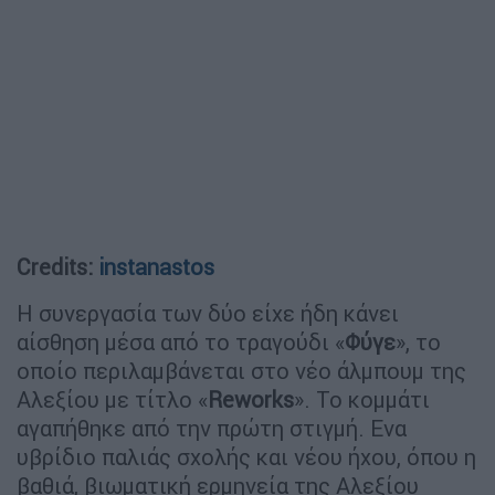
Credits:
instanastos
Η συνεργασία των δύο είχε ήδη κάνει
αίσθηση μέσα από το τραγούδι «
Φύγε
», το
οποίο περιλαμβάνεται στο νέο άλμπουμ της
Αλεξίου με τίτλο «
Reworks
». Το κομμάτι
αγαπήθηκε από την πρώτη στιγμή. Ενα
υβρίδιο παλιάς σχολής και νέου ήχου, όπου η
βαθιά, βιωματική ερμηνεία της Αλεξίου