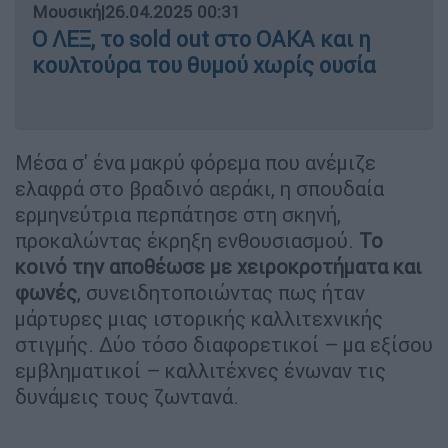
Μουσική
|
26.04.2025 00:31
Ο ΛΕΞ, το sold out στο ΟΑΚΑ και η
κουλτούρα του θυμού χωρίς ουσία
Μέσα σ' ένα μακρύ φόρεμα που ανέμιζε
ελαφρά στο βραδινό αεράκι, η σπουδαία
ερμηνεύτρια περπάτησε στη σκηνή,
προκαλώντας έκρηξη ενθουσιασμού.
Το
κοινό την αποθέωσε με χειροκροτήματα και
φωνές
, συνειδητοποιώντας πως ήταν
μάρτυρες μιας ιστορικής καλλιτεχνικής
στιγμής. Δύο τόσο διαφορετικοί – μα εξίσου
εμβληματικοί – καλλιτέχνες ένωναν τις
δυνάμεις τους ζωντανά.