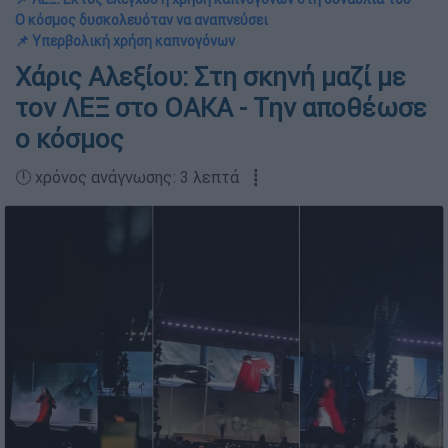
Ο κόσμος δυσκολευόταν να αναπνεύσει
📌 Yπερβολική χρήση καπνογόνων
Χάρις Αλεξίου: Στη σκηνή μαζί με
τον ΛΕΞ στο ΟΑΚΑ - Την αποθέωσε
ο κόσμος
🕛 χρόνος ανάγνωσης: 3 λεπτά ┋