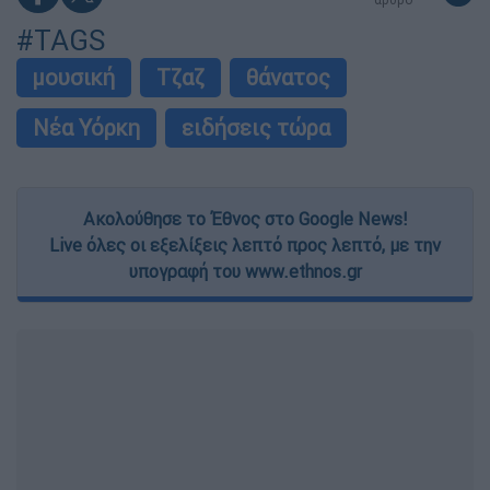
#TAGS
μουσική
Τζαζ
θάνατος
Νέα Υόρκη
ειδήσεις τώρα
Ακολούθησε το Έθνος στο Google News!
Live όλες οι εξελίξεις λεπτό προς λεπτό, με την
υπογραφή του www.ethnos.gr