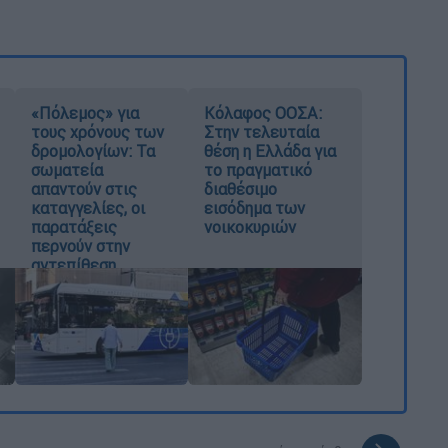
«Πόλεμος» για
Κόλαφος ΟΟΣΑ:
τους χρόνους των
Στην τελευταία
δρομολογίων: Τα
θέση η Ελλάδα για
σωματεία
το πραγματικό
απαντούν στις
διαθέσιμο
καταγγελίες, οι
εισόδημα των
παρατάξεις
νοικοκυριών
περνούν στην
αντεπίθεση