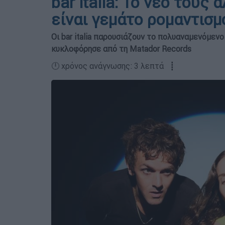
bar italia: Το νέο τους 
είναι γεμάτο ρομαντισμ
Οι bar italia παρουσιάζουν το πολυαναμενόμενο
κυκλοφόρησε από τη Matador Records
🕛 χρόνος ανάγνωσης: 3 λεπτά ┋