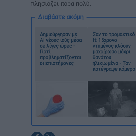
πλησιάζει πάρα πολύ.
Διαβάστε ακόμη
Δημιούργησαν με
Σαν το τρομακτικό
AI νέους ιούς μέσα
It: 15χρονο
σε λίγες ώρες -
ντυμένος κλόουν
Γιατί
μαχαίρωσε μέχρι
προβληματίζονται
θανάτου
οι επιστήμονες
ηλικιωμένο - Τον
κατέγραψε κάμερα