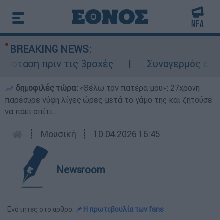
BREAKING NEWS:
ταση πριν τις βροχές
Συναγερμός στον Λ
δημοφιλές τώρα:
«Θέλω τον πατέρα μου»: 27χρονη
παρέσυρε νύφη λίγες ώρες μετά το γάμο της και ζητούσε
να πάει σπίτι...
┋
Μουσική
┋
10.04.2026 16:45
Newsroom
Ενότητες στο άρθρο:
📌 Η πρωτοβουλία των fans