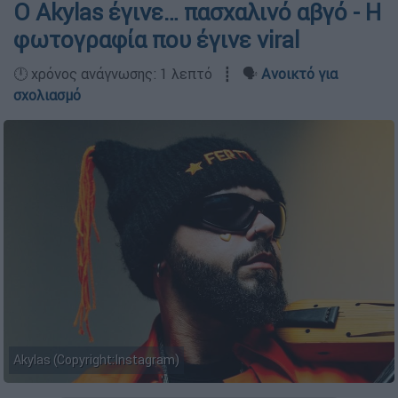
Ο Akylas έγινε… πασχαλινό αβγό - Η
φωτογραφία που έγινε viral
🕛 χρόνος ανάγνωσης: 1 λεπτό ┋ 🗣️
Ανοικτό για
σχολιασμό
Akylas (Copyright:Instagram)