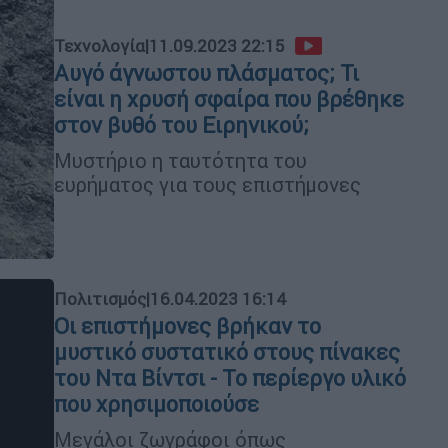
Τεχνολογία
|
11.09.2023 22:15
Αυγό άγνωστου πλάσματος; Τι
είναι η χρυσή σφαίρα που βρέθηκε
στον βυθό του Ειρηνικού;
Μυστήριο η ταυτότητα του
ευρήματος για τους επιστήμονες
Πολιτισμός
|
16.04.2023 16:14
Οι επιστήμονες βρήκαν το
μυστικό συστατικό στους πίνακες
του Ντα Βίντσι - Το περίεργο υλικό
που χρησιμοποιούσε
Μεγάλοι ζωγράφοι όπως