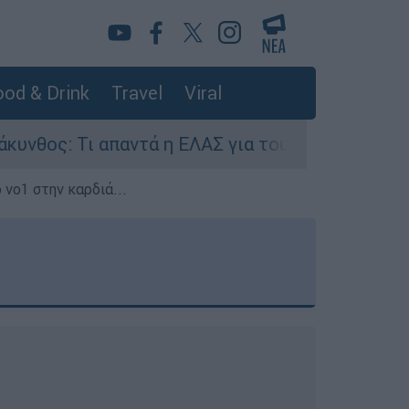
od & Drink
Travel
Viral
παντά η ΕΛΑΣ για τους 8 βιασμούς τουριστριών 
 νο1 στην καρδιά...