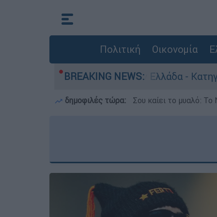
Πολιτική
Οικονομία
Ε
θρωποκτονίες στην Ελλάδα - Κατηγορείται και γ
BREAKING NEWS:
δημοφιλές τώρα:
Σου καίει το μυαλό: Το 