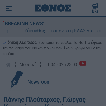
BREAKING NEWS:
Ζάκυνθος: Τι απαντά η ΕΛΑΣ για τους 8 β
δημοφιλές τώρα:
Σου καίει το μυαλό: Το Netflix έφερε
την ταινιάρα του Νόλαν που οι φαν έχουν κρυφό νο1 στην
καρδιά...
┋
Μουσική
┋
11.04.2026 23:00
Newsroom
Γιάννης Πλούταρχος, Γιώργος