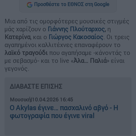
Προσθέστε το ΕΘΝΟΣ στη Google
Μια από τις ομορφότερες μουσικές στιγμές
μάς χαρίζουν ο
Γιάννης Πλούταρχος
,
η
Κατερίνα
, και ο
Γιώργος Κακοσαίος
. Οι τρεις
αγαπημένοι καλλιτέχνες επαναφέρουν το
λαϊκό τραγούδι
που αγαπήσαμε -κάνοντάς το
με σεβασμό- και το live «
Άλα… Παλιά
» είναι
γεγονός.
ΔΙΑΒΑΣΤΕ ΕΠΙΣΗΣ
Μουσική
|
10.04.2026 16:45
Ο Akylas έγινε… πασχαλινό αβγό - Η
φωτογραφία που έγινε viral