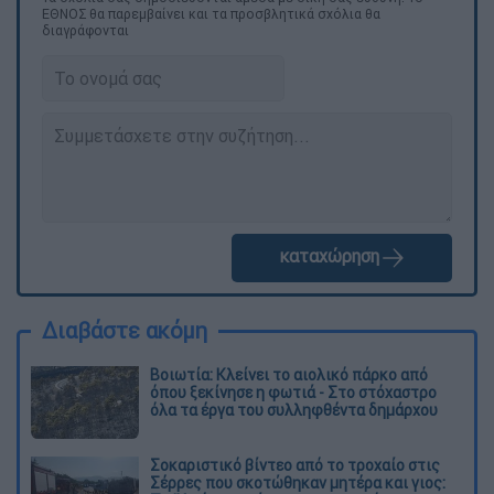
ΕΘΝΟΣ θα παρεμβαίνει και τα προσβλητικά σχόλια θα
διαγράφονται
καταχώρηση
Διαβάστε ακόμη
Βοιωτία: Κλείνει το αιολικό πάρκο από
όπου ξεκίνησε η φωτιά - Στο στόχαστρο
όλα τα έργα του συλληφθέντα δημάρχου
Σοκαριστικό βίντεο από το τροχαίο στις
Σέρρες που σκοτώθηκαν μητέρα και γιος: