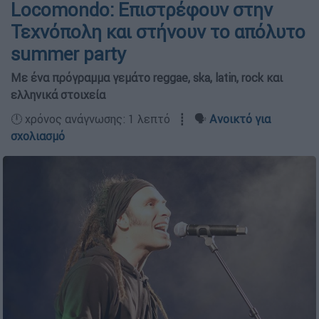
Locomondo: Επιστρέφουν στην
Τεχνόπολη και στήνουν το απόλυτο
summer party
Με ένα πρόγραμμα γεμάτο reggae, ska, latin, rock και
ελληνικά στοιχεία
🕛 χρόνος ανάγνωσης: 1 λεπτό ┋ 🗣️
Ανοικτό για
σχολιασμό