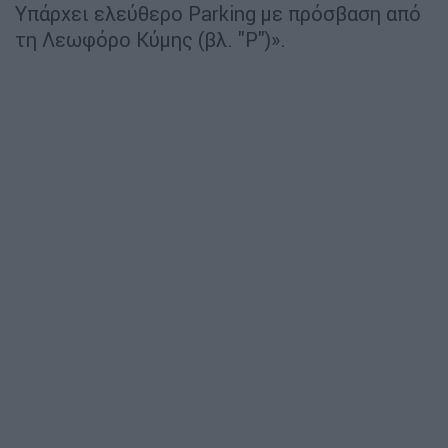
Υπάρχει ελεύθερο Parking με πρόσβαση από
τη Λεωφόρο Κύμης (βλ. "P")».