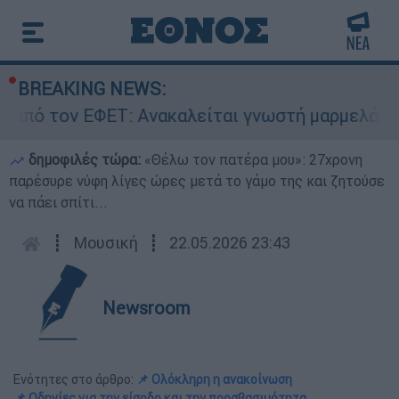
BREAKING NEWS:
 ΕΦΕΤ: Ανακαλείται γνωστή μαρμελάδα - Κίνδυν
δημοφιλές τώρα:
«Θέλω τον πατέρα μου»: 27χρονη
παρέσυρε νύφη λίγες ώρες μετά το γάμο της και ζητούσε
να πάει σπίτι...
┋
Μουσική
┋
22.05.2026 23:43
Newsroom
Ενότητες στο άρθρο:
📌 Ολόκληρη η ανακοίνωση
📌 Οδηγίες για την είσοδο και την προσβασιμότητα