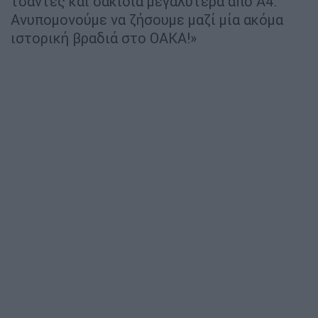
τσάντες και σακίδια μεγαλύτερα από Α4.
Ανυπομονούμε να ζήσουμε μαζί μία ακόμα
ιστορική βραδιά στο ΟΑΚΑ!»