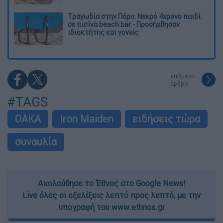
Τραγωδία στην Πάρο: Νεκρό 4χρονο παιδί
σε πισίνα beach bar - Προσήχθησαν
ιδιοκτήτης και γονείς
επόμενο
άρθρο
#TAGS
ΟΑΚΑ
Iron Maiden
ειδήσεις τώρα
συναυλία
Ακολούθησε το Έθνος στο Google News!
Live όλες οι εξελίξεις λεπτό προς λεπτό, με την
υπογραφή του www.ethnos.gr