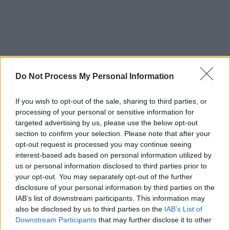
Do Not Process My Personal Information
If you wish to opt-out of the sale, sharing to third parties, or
processing of your personal or sensitive information for
targeted advertising by us, please use the below opt-out
section to confirm your selection. Please note that after your
opt-out request is processed you may continue seeing
interest-based ads based on personal information utilized by
Ενώ για την
είσοδο στον χώρο
όσων είναι
us or personal information disclosed to third parties prior to
κάτοχοι εισιτήριων ΑΜΕΑ
:
your opt-out. You may separately opt-out of the further
disclosure of your personal information by third parties on the
«Parking ΑμεΑ
IAB’s list of downstream participants. This information may
also be disclosed by us to third parties on the
IAB’s List of
Downstream Participants
that may further disclose it to other