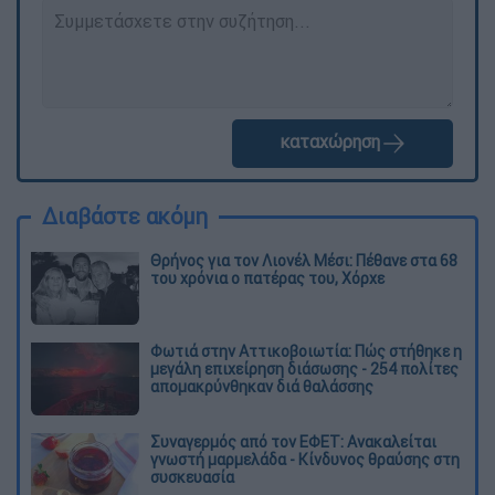
καταχώρηση
Διαβάστε ακόμη
Θρήνος για τον Λιονέλ Μέσι: Πέθανε στα 68
του χρόνια ο πατέρας του, Χόρχε
Φωτιά στην Αττικοβοιωτία: Πώς στήθηκε η
μεγάλη επιχείρηση διάσωσης - 254 πολίτες
απομακρύνθηκαν διά θαλάσσης
Συναγερμός από τον ΕΦΕΤ: Ανακαλείται
γνωστή μαρμελάδα - Κίνδυνος θραύσης στη
συσκευασία