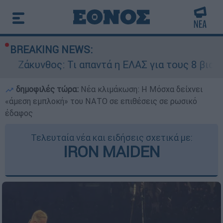
BREAKING NEWS:
ος: Τι απαντά η ΕΛΑΣ για τους 8 βιασμούς τουρι
δημοφιλές τώρα:
Νέα κλιμάκωση: Η Μόσχα δείχνει
«άμεση εμπλοκή» του ΝΑΤΟ σε επιθέσεις σε ρωσικό
έδαφος
Τελευταία νέα και ειδήσεις σχετικά με:
IRON MAIDEN