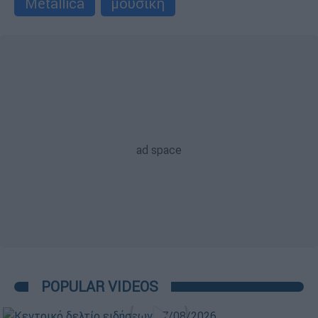
Metallica
μουσική
POPULAR VIDEOS