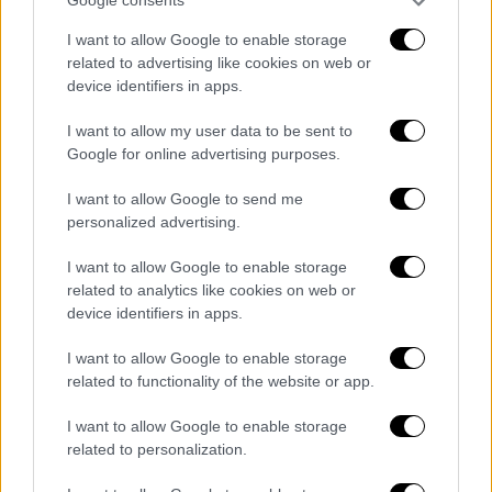
Google consents
δούμε το 2026
I want to allow Google to enable storage
Κάποιες έχουν γίνει ήδη sold out, ενώ σε
related to advertising like cookies on web or
άλλες ίσα που προλαβαίνετε να αγοράσετε
device identifiers in apps.
το εισιτήριό σας
I want to allow my user data to be sent to
Google for online advertising purposes.
I want to allow Google to send me
personalized advertising.
I want to allow Google to enable storage
related to analytics like cookies on web or
device identifiers in apps.
I want to allow Google to enable storage
related to functionality of the website or app.
I want to allow Google to enable storage
related to personalization.