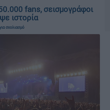
50.000 fans, σεισμογράφοι
ψε ιστορία
για σχολιασμό