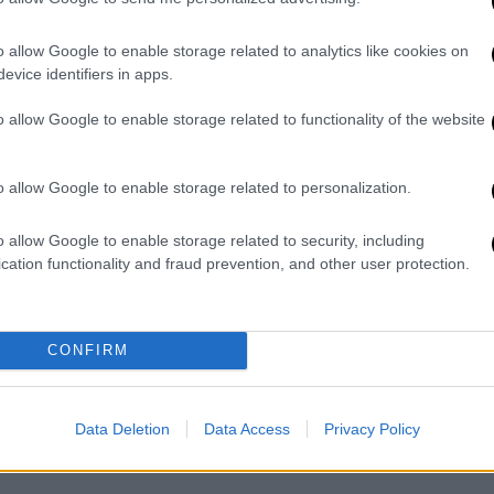
ξέδρες.
o allow Google to enable storage related to analytics like cookies on
evice identifiers in apps.
o allow Google to enable storage related to functionality of the website
o allow Google to enable storage related to personalization.
o allow Google to enable storage related to security, including
cation functionality and fraud prevention, and other user protection.
CONFIRM
Data Deletion
Data Access
Privacy Policy