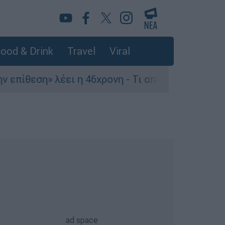
ood & Drink
Travel
Viral
 λέει η 46χρονη - Τι αποκάλυψε στους αστυνομι