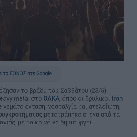
 το ΕΘΝΟΣ στη Google
έζησαν το βράδυ του Σαββάτου (23/5)
eavy metal στο
ΟΑΚΑ
, όπου οι θρυλικοί
Iron
e γεμάτο ένταση, νοσταλγία και ατελείωτη
συγκροτήματος
μετατράπηκε σ' ένα από τα
νιάς, με το κοινό να δημιουργεί