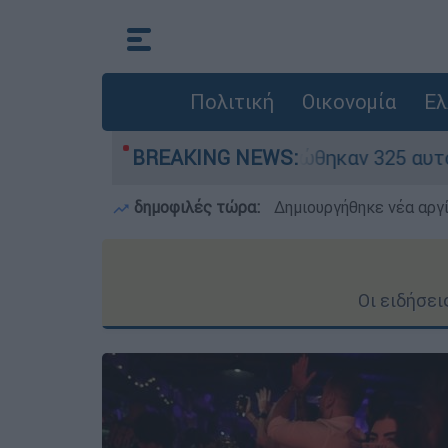
Πολιτική
Οικονομία
Ελ
κινα» - Ολοκληρώθηκαν 325 αυτοψίες στις πληγε
BREAKING NEWS:
δημοφιλές τώρα:
Δημιουργήθηκε νέα αργ
Οι ειδήσε