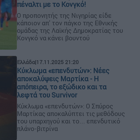
πέναλτι με το Κονγκό!
Ο προπονητής της Νιγηρίας είδε
κάποιον απ' τον πάγκο της Εθνικής
ομάδας της Λαϊκής Δημοκρατίας του
Κονγκό να κάνει βουντού
Ελλάδα
|
17.11.2025 21:20
Κύκλωμα «επενδυτών»: Νέες
αποκαλύψεις Μαρτίκα - Η
απόπειρα, το εξώδικο και τα
λεφτά του Survivor
Κύκλωμα «επενδυτών»: Ο Σπύρος
Μαρτίκας αποκαλύπτει τις μεθόδους
του υπαρχηγού και το... επενδυτικό
πλάνο-βιτρίνα