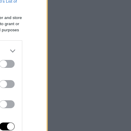
B’s List of
er and store
to grant or
ed purposes