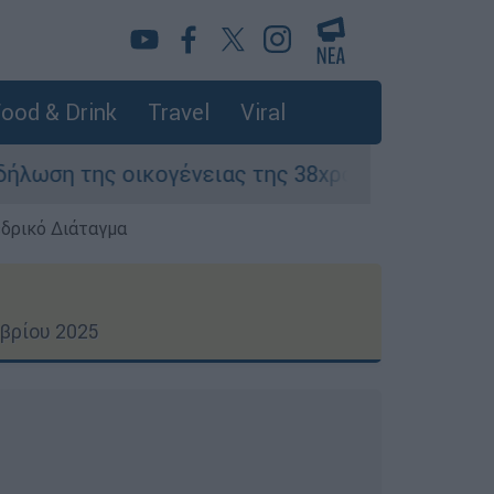
ood & Drink
Travel
Viral
ένειας της 38χρονης Βρετανίδας που δολοφονή
εδρικό Διάταγμα
βρίου 2025