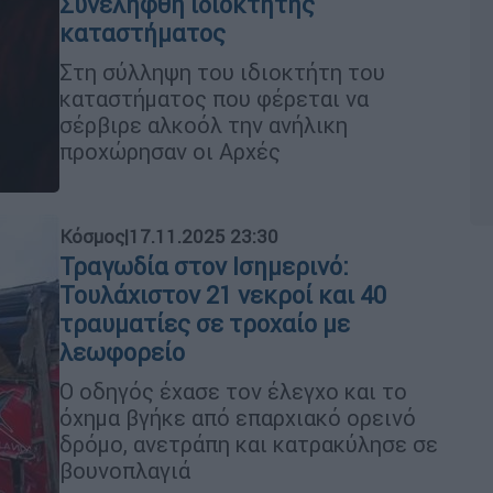
Συνελήφθη ιδιοκτήτης
καταστήματος
Στη σύλληψη του ιδιοκτήτη του
καταστήματος που φέρεται να
σέρβιρε αλκοόλ την ανήλικη
προχώρησαν οι Αρχές
Κόσμος
|
17.11.2025 23:30
Τραγωδία στον Ισημερινό:
Τουλάχιστον 21 νεκροί και 40
τραυματίες σε τροχαίο με
λεωφορείο
Ο οδηγός έχασε τον έλεγχο και το
όχημα βγήκε από επαρχιακό ορεινό
δρόμο, ανετράπη και κατρακύλησε σε
βουνοπλαγιά