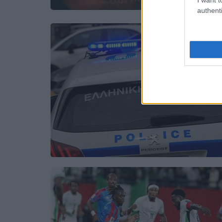
authenti