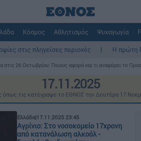
λάδα
Κόσμος
Αθλητισμός
Ψυχαγωγία
F
ίσες περιοχές
Η πρώτη δήλωση της οικογ
ία στις 26 Οκτωβρίου: Ποιους αφορά και τι αναφέρει το Προ
17.11.2025
ις όπως τις κατέγραψε το ΕΘΝΟΣ την Δευτέρα 17 Νοεμ
Ελλάδα
|
17.11.2025 23:45
Αγρίνιο: Στο νοσοκομείο 17χρονη
από κατανάλωση αλκοόλ -