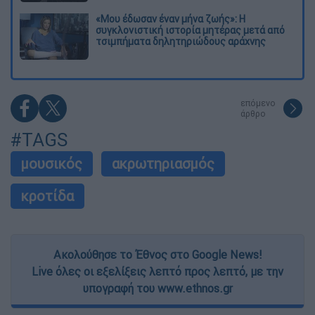
«Μου έδωσαν έναν μήνα ζωής»: Η
συγκλονιστική ιστορία μητέρας μετά από
τσιμπήματα δηλητηριώδους αράχνης
επόμενο
άρθρο
#TAGS
μουσικός
ακρωτηριασμός
κροτίδα
Ακολούθησε το Έθνος στο Google News!
Live όλες οι εξελίξεις λεπτό προς λεπτό, με την
υπογραφή του www.ethnos.gr