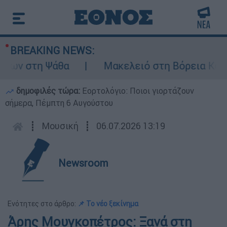
BREAKING NEWS:
ων στη Ψάθα
Μακελειό στη Βόρεια Καρολί
δημοφιλές τώρα:
Εορτολόγιο: Ποιοι γιορτάζουν
σήμερα, Πέμπτη 6 Αυγούστου
┋
Μουσική
┋
06.07.2026 13:19
Newsroom
Ενότητες στο άρθρο:
📌 Το νέο ξεκίνημα
Άρης Μουγκοπέτρος: Ξανά στη