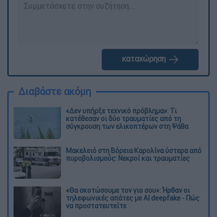
καταχώρηση
Διαβάστε ακόμη
«Δεν υπήρξε τεχνικό πρόβλημα»: Τι
κατέθεσαν οι δύο τραυματίες από τη
σύγκρουση των ελικοπτέρων στη Ψάθα
Μακελειό στη Βόρεια Καρολίνα ύστερα από
πυροβολισμούς: Νεκροί και τραυματίες
«Θα σκοτώσουμε τον γιο σου»: Ήρθαν οι
τηλεφωνικές απάτες με AI deepfake - Πώς
να προστατευτείτε