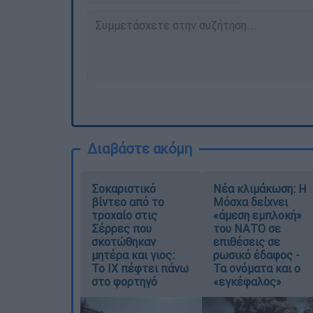
Διαβάστε ακόμη
Σοκαριστικό
Νέα κλιμάκωση: Η
βίντεο από το
Μόσχα δείχνει
τροχαίο στις
«άμεση εμπλοκή»
Σέρρες που
του ΝΑΤΟ σε
σκοτώθηκαν
επιθέσεις σε
μητέρα και γιος:
ρωσικό έδαφος -
Το ΙΧ πέφτει πάνω
Τα ονόματα και ο
στο φορτηγό
«εγκέφαλος»