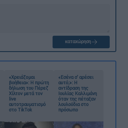
καταχώρηση
«Χρειάζομαι
«Εσένα σ’ αρέσει
βοήθεια»: Η πρώτη
αυτό;»: Η
δήλωση του Πέρεζ
αντίδραση της
Χίλτον μετά τον
Ιουλίας Καλλιμάνη
live
όταν της πέταξαν
αυτοτραυματισμό
λουλούδια στο
στο TikTok
πρόσωπο