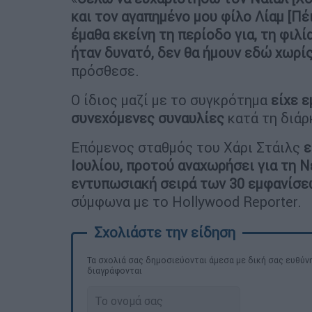
και τον αγαπημένο μου φίλο Λίαμ [Πέι
έμαθα εκείνη τη περίοδο για, τη φιλία
ήταν δυνατό, δεν θα ήμουν εδώ χωρί
πρόσθεσε.
Ο ίδιος μαζί με το συγκρότημα
είχε ε
συνεχόμενες συναυλίες
κατά τη διάρ
Επόμενος σταθμός του Χάρι Στάιλς
ε
Ιουλίου, προτού αναχωρήσει για τη Ν
εντυπωσιακή σειρά των 30 εμφανίσε
σύμφωνα με το Hollywood Reporter.
Τα σχολιά σας δημοσιεύονται άμεσα με δική σας ευθύνη
διαγράφονται