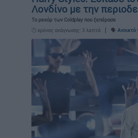
Λονδίνο με την περιοδε
Το ρεκόρ των Coldplay που ξεπέρασε
🕛 χρόνος ανάγνωσης: 3 λεπτά ┋ 🗣️
Ανοικτό 