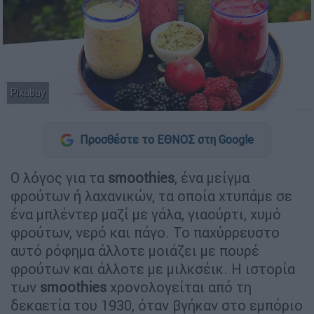
Pixabay
Προσθέστε το ΕΘΝΟΣ στη Google
Ο λόγος για τα
smoothies
, ένα μείγμα
φρούτων ή λαχανικών, τα οποία χτυπάμε σε
ένα μπλέντερ μαζί με γάλα, γιαούρτι, χυμό
φρούτων, νερό και πάγο. Το παχύρρευστο
αυτό ρόφημα άλλοτε μοιάζει με πουρέ
φρούτων και άλλοτε με μιλκσέικ. Η ιστορία
των
smoothies
χρονολογείται από τη
δεκαετία του 1930, όταν βγήκαν στο εμπόριο