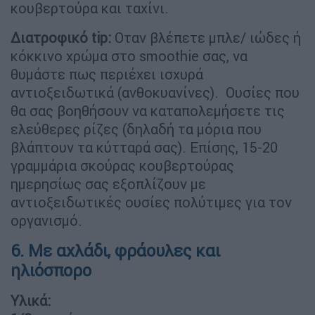
κουβερτούρα και ταχίνι.
∆
ιατροφικό tip:
Οταν βλέπετε μπλε/ ιώδες ή
κόκκινο χρώμα στο smoothie σας, να
θυμάστε πως περιέχει ισχυρά
αντιοξειδωτικά (ανθοκυανίνες). Ουσίες που
θα σας βοηθήσουν να καταπολεμήσετε τις
ελεύθερες ρίζες (δηλαδή τα μόρια που
βλάπτουν τα κύτταρά σας). Επίσης, 15-20
γραμμάρια σκούρας κουβερτούρας
ημερησίως σας εξοπλίζουν με
αντιοξειδωτικές ουσίες πολύτιμες για τον
οργανισμό.
6. Με αχλάδι, φράουλες και
ηλιόσπορο
Υλικά: