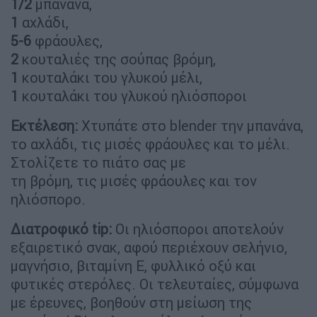
1/2
μπανάνα,
1
αχλάδι,
5-6
φράουλες,
2
κουταλιές της σούπας βρόμη,
1
κουταλάκι του γλυκού μέλι,
1
κουταλάκι του γλυκού ηλιόσποροι
Εκτέλεση:
Χτυπάτε στο blender την μπανάνα,
το αχλάδι, τις μισές φράουλες και το μέλι.
Στολίζετε το πιάτο σας με
τη βρόμη, τις μισές φράουλες και τον
ηλιόσπορο.
∆
ιατροφικό tip:
Οι ηλιόσποροι αποτελούν
εξαιρετικό σνακ, αφού περιέχουν σελήνιο,
μαγνήσιο, βιταμίνη Ε, φυλλικό οξύ και
φυτικές στερόλες. Οι τελευταίες, σύμφωνα
με έρευνες, βοηθούν στη μείωση της