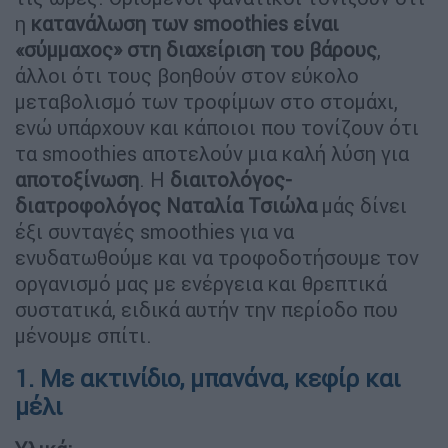
η
κατανάλωση των smoothies είναι
«σύμμαχος» στη διαχείριση του βάρους
,
άλλοι ότι τους βοηθούν στον εύκολο
μεταβολισμό των τροφίμων στο στομάχι,
ενώ υπάρχουν και κάποιοι που τονίζουν ότι
τα smoothies αποτελούν μια καλή λύση για
αποτοξίνωση
. Η
διαιτολόγος-
διατροφολόγος Ναταλία Τσιώλα
μάς δίνει
έξι συνταγές smoothies για να
ενυδατωθούμε και να τροφοδοτήσουμε τον
οργανισμό μας με ενέργεια και θρεπτικά
συστατικά, ειδικά αυτήν την περίοδο που
μένουμε σπίτι.
1. Με ακτινίδιο, μπανάνα, κεφίρ και
μέλι