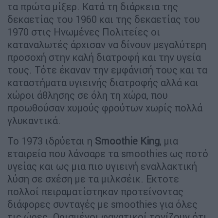
τα πρώτα μίξερ. Κατά τη διάρκεια της
δεκαετίας του 1960 και της δεκαετίας του
1970 στις Ηνωμένες Πολιτείες οι
καταναλωτές άρχισαν να δίνουν μεγαλύτερη
προσοχή στην καλή διατροφή και την υγεία
τους. Τότε έκαναν την εμφάνισή τους και τα
καταστήματα υγιεινής διατροφής αλλά και
χώροι άθλησης σε όλη τη χώρα, που
προωθούσαν χυμούς φρούτων χωρίς πολλά
γλυκαντικά.
Το 1973 ιδρύεται η
Smoothie King
, μια
εταιρεία που λάνσαρε τα smoothies ως ποτό
υγείας και ως μια πιο υγιεινή εναλλακτική
λύση σε σχέση με τα μιλκσέικ. Εκτοτε
πολλοί πειραματίστηκαν προτείνοντας
διάφορες συνταγές με smoothies για όλες
τις ώρες. Ορισμένοι φανατικοί τονίζουν ότι