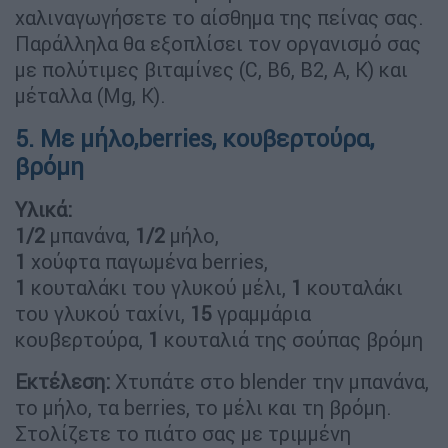
χαλιναγωγήσετε το αίσθημα της πείνας σας.
Παράλληλα θα εξοπλίσει τον οργανισμό σας
με πολύτιμες βιταμίνες (C, B6, B2, A, K) και
μέταλλα (Mg, K).
5. Με μήλο,berries, κουβερτούρα,
βρόμη
Υλικά:
1/2
μπανάνα,
1/2
μήλο,
1
χούφτα παγωμένα berries,
1
κουταλάκι του γλυκού μέλι,
1
κουταλάκι
του γλυκού ταχίνι,
15
γραμμάρια
κουβερτούρα,
1
κουταλιά της σούπας βρόμη
Εκτέλεση:
Χτυπάτε στο blender την μπανάνα,
το μήλο, τα berries, το μέλι και τη βρόμη.
Στολίζετε το πιάτο σας με τριμμένη