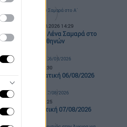
ΟΣΠΑΣΜΑΤΑ...
|
07.08.2026 14:29
νημόσυνο για τη Λένα Σαμαρά στο
΄ Νεκροταφείο Αθηνών
λτίο...
|
06.08.2026 14:30
ελτίο στην νοηματική 06/08/2026
λτίο...
|
07.08.2026 14:25
ελτίο στη νοηματική 07/08/2026