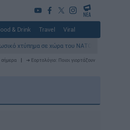
ood & Drink
Travel
Viral
χτύπημα σε χώρα του ΝΑΤΟ - Τα βασικά σενάρια 
 σήμερα
|
➔ Εορτολόγιο: Ποιοι γιορτάζουν