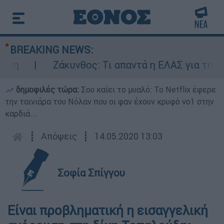
BREAKING NEWS:
η
Ζάκυνθος: Τι απαντά η ΕΛΑΣ για τους 8 
δημοφιλές τώρα:
Σου καίει το μυαλό: Το Netflix έφερε
την ταινιάρα του Νόλαν που οι φαν έχουν κρυφό νο1 στην
καρδιά...
┋
Απόψεις
┋
14.05.2020 13:03
Σοφία Σπίγγου
Είναι προβληματική η εισαγγελική