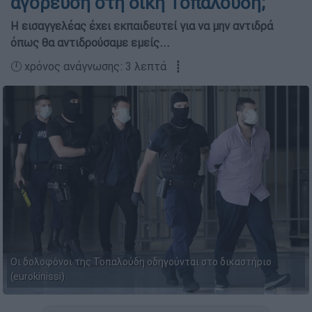
αγόρευση στη δίκη Τοπαλούδη;
Η εισαγγελέας έχει εκπαιδευτεί για να μην αντιδρά
όπως θα αντιδρούσαμε εμείς...
🕛 χρόνος ανάγνωσης: 3 λεπτά ┋
Οι δολοφόνοι της Τοπαλούδη οδηγούνται στο δικαστήριο
(eurokinissi)