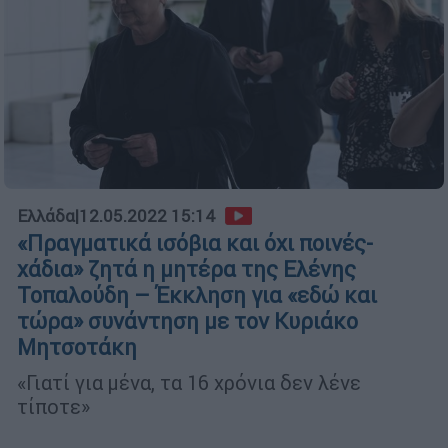
Ελλάδα
|
12.05.2022 15:14
«Πραγματικά ισόβια και όχι ποινές-
χάδια» ζητά η μητέρα της Ελένης
Τοπαλούδη – Έκκληση για «εδώ και
τώρα» συνάντηση με τον Κυριάκο
Μητσοτάκη
«Γιατί για μένα, τα 16 χρόνια δεν λένε
τίποτε»