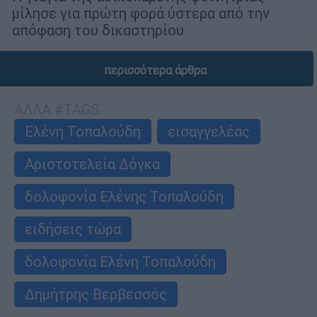
μίλησε για πρώτη φορά ύστερα από την
απόφαση του δικαστηρίου
περισσότερα άρθρα
ΑΛΛΑ #TAGS
Ελένη Τοπαλούδη
εισαγγελέας
Αριστοτελεία Δόγκα
δολοφονία Ελένης Τοπαλούδη
ειδήσεις τώρα
δολοφονία Ελένη Τοπαλούδη
Δημήτρης Βερβεσσός