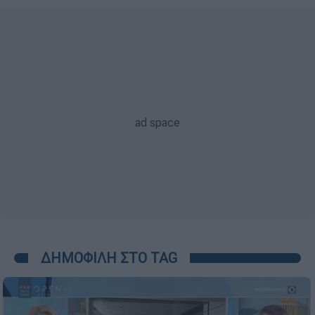
ΔΗΜΟΦΙΛΗ ΣΤΟ TAG