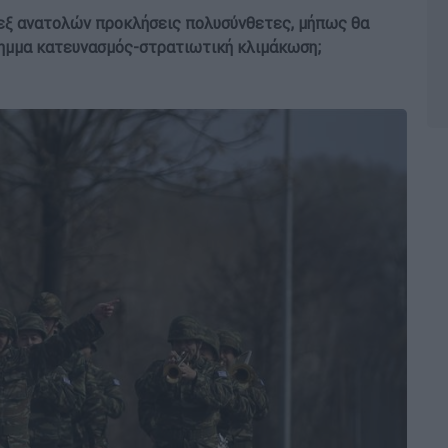
ι εξ ανατολών προκλήσεις πολυσύνθετες, μήπως θα
λημμα κατευνασμός-στρατιωτική κλιμάκωση;