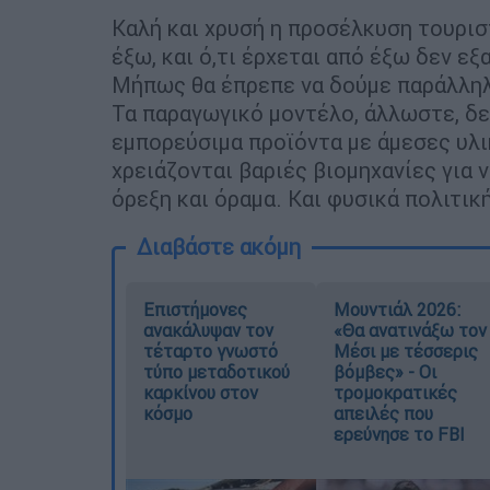
Καλή και χρυσή η προσέλκυση τουρι
έξω, και ό,τι έρχεται από έξω δεν ε
Μήπως θα έπρεπε να δούμε παράλληλα
Τα παραγωγικό μοντέλο, άλλωστε, δεν
εμπορεύσιμα προϊόντα με άμεσες υλι
χρειάζονται βαριές βιομηχανίες για 
όρεξη και όραμα. Και φυσικά πολιτικ
Διαβάστε ακόμη
Επιστήμονες
Μουντιάλ 2026:
ανακάλυψαν τον
«Θα ανατινάξω τον
τέταρτο γνωστό
Μέσι με τέσσερις
τύπο μεταδοτικού
βόμβες» - Οι
καρκίνου στον
τρομοκρατικές
κόσμο
απειλές που
ερεύνησε το FBI