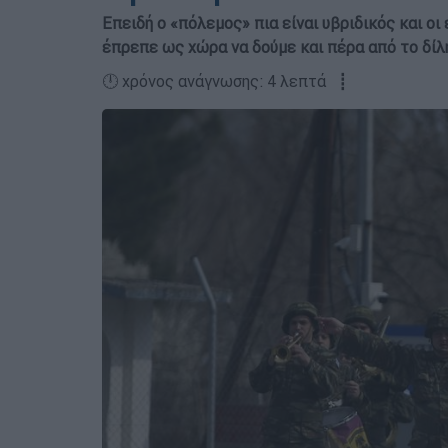
Επειδή ο «πόλεμος» πια είναι υβριδικός και ο
έπρεπε ως χώρα να δούμε και πέρα από το δί
🕛 χρόνος ανάγνωσης: 4 λεπτά ┋