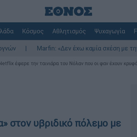
λάδα
Κόσμος
Αθλητισμός
Ψυχαγωγία
F
Marfin: «Δεν έχω καμία σχέση με την επίθεση
Netflix έφερε την ταινιάρα του Νόλαν που οι φαν έχουν κρυφό
» στον υβριδικό πόλεμο με