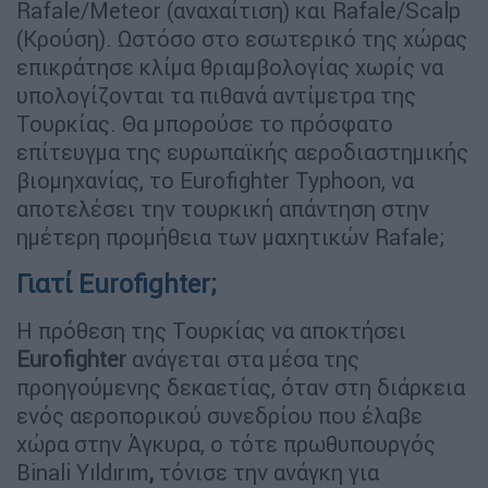
Rafale/Meteor (αναχαίτιση) και Rafale/Scalp
(Κρούση). Ωστόσο στο εσωτερικό της χώρας
επικράτησε κλίμα θριαμβολογίας χωρίς να
υπολογίζονται τα πιθανά αντίμετρα της
Τουρκίας. Θα μπορούσε τo πρόσφατο
επίτευγμα της ευρωπαϊκής αεροδιαστημικής
βιομηχανίας, το Eurofighter Typhoon, να
αποτελέσει την τουρκική απάντηση στην
ημέτερη προμήθεια των μαχητικών Rafale;
Γιατί Eurofighter;
Η πρόθεση της Τουρκίας να αποκτήσει
Eurofighter
ανάγεται στα μέσα της
προηγούμενης δεκαετίας, όταν στη διάρκεια
ενός αεροπορικού συνεδρίου που έλαβε
χώρα στην Άγκυρα, ο τότε πρωθυπουργός
Binali Yıldırım
,
τόνισε την ανάγκη για