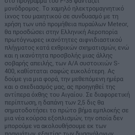
στο πρόγραμμα του F-35 φαντάζει
μονόδρομος. Το χαμηλό ηλεκτρομαγνητικό
ίχνος του μαχητικού σε συνδυασμό με τη
χρήση των υπό προμήθεια πυραύλων Meteor,
θα προσδώσει στην Ελληνική Αεροπορία
πρωτόγνωρες ικανότητες αιφνιδιαστικού
πλήγματος κατά εχθρικών σχηματισμών, ενώ
και η ικανότητα προσβολής μιας άλλης
σοβαρής απειλής, των Α/Α συστοιχιών S-
400, καθίσταται σαφώς ευκολότερη. Ας
δούμε για μια φορά, την μεθεπόμενη ημέρα
και ο σχεδιασμός μας, ας προηγηθεί της
αντίπερα όχθης του Αιγαίου. Σε διαφορετική
περίπτωση, η δαπάνη των 2,5 δις θα
σηματοδοτήσει το πρώτο βήμα εμπλοκής σε
μια νέα κούρσα εξοπλισμών, την οποία δεν
μπορούμε να ακολουθήσουμε εκ των
πραγμάτων, εξαιτίας των δυσανάλογων