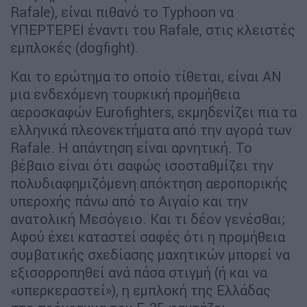
Rafale), είναι πιθανό το Typhoon να
ΥΠΕΡΤΕΡΕΙ έναντι του Rafale, στις κλειστές
εμπλοκές (dogfight).
Και το ερώτημα το οποίο τίθεται, είναι ΑΝ
μια ενδεχόμενη τουρκική προμήθεια
αεροσκαφών Eurofighters, εκμηδενίζει πια τα
ελληνικά πλεονεκτήματα από την αγορά των
Rafale. Η απάντηση είναι αρνητική. Το
βέβαιο είναι ότι σαφώς ισοσταθμίζει την
πολυδιαφημιζόμενη απόκτηση αεροπορικής
υπεροχής πάνω από το Αιγαίο και την
ανατολική Μεσόγειο. Και τι δέον γενέσθαι;
Αφού έχει καταστεί σαφές ότι η προμήθεια
συμβατικής σχεδίασης μαχητικών μπορεί να
εξισορροπηθεί ανά πάσα στιγμή (ή και να
«υπερκεραστεί»), η εμπλοκή της Ελλάδας