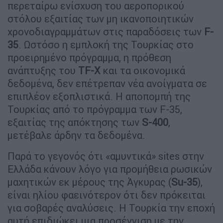
περεταίρω ενίσχυση του αεροπορικού
στόλου εξαιτίας των μη ικανοποιητικών
χρονοδιαγραμμάτων στις παραδόσεις των
F-
35
. Ωστόσο η εμπλοκή της Τουρκίας στο
προειρημένο πρόγραμμα, η πρόθεση
ανάπτυξης του
TF-X
και τα οικονομικά
δεδομένα, δεν επέτρεπαν νέα ανοίγματα σε
επιπλέον εξοπλιστικά. Η αποπομπή της
Τουρκίας από το πρόγραμμα των F-35,
εξαιτίας της απόκτησης των
S-400
,
μετέβαλε άρδην τα δεδομένα.
Παρά το γεγονός ότι «αμυντικά» sites στην
Ελλάδα κάνουν λόγο για προμήθεια ρωσικών
μαχητικών εκ μέρους της Άγκυρας (
Su-35
),
είναι ηλίου φαεινότερον ότι δεν πρόκειται
για σοβαρές αναλύσεις. Η Τουρκία την εποχή
αυτή επιδιώκει μια προσέγγιση με την