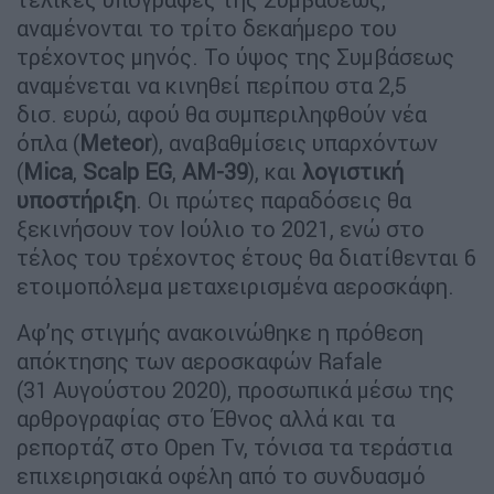
αναμένονται το τρίτο δεκαήμερο του
τρέχοντος μηνός. Το ύψος της Συμβάσεως
αναμένεται να κινηθεί περίπου στα 2,5
δισ. ευρώ, αφού θα συμπεριληφθούν νέα
όπλα (
Meteor
), αναβαθμίσεις υπαρχόντων
(
Mica
,
Scalp EG
,
AM-39
), και
λογιστική
υποστήριξη
. Οι πρώτες παραδόσεις θα
ξεκινήσουν τον Ιούλιο το 2021, ενώ στο
τέλος του τρέχοντος έτους θα διατίθενται 6
ετοιμοπόλεμα μεταχειρισμένα αεροσκάφη.
Αφ’ης στιγμής ανακοινώθηκε η πρόθεση
απόκτησης των αεροσκαφών Rafale
(31 Αυγούστου 2020), προσωπικά μέσω της
αρθρογραφίας στο Έθνος αλλά και τα
ρεπορτάζ στο Open Tv, τόνισα τα τεράστια
επιχειρησιακά οφέλη από το συνδυασμό