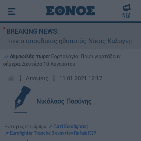
BREAKING NEWS:
ε ο σπουδαίος ηθοποιός Νίκος Καλογερόπουλος
δημοφιλές τώρα:
Εορτολόγιο: Ποιοι γιορτάζουν
σήμερα, Δευτέρα 10 Αυγούστου
┋
Απόψεις
┋
11.01.2021 12:17
Νικόλαος Παούνης
Ενότητες στο άρθρο:
📌 Γιατί Eurofighter;
📌 Eurofighter Tranche 3 εναντίον Rafale F.3R