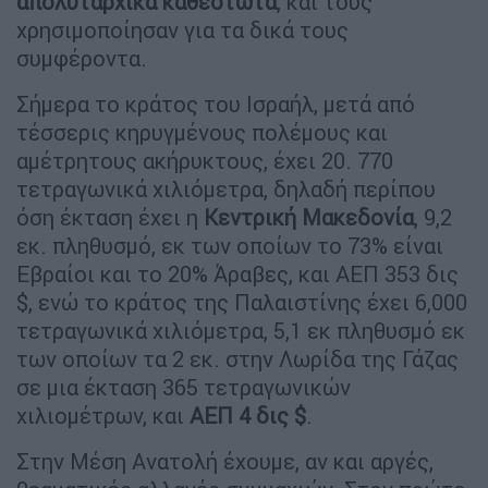
απολυταρχικά καθεστώτα
, και τους
χρησιμοποίησαν για τα δικά τους
συμφέροντα.
Σήμερα το κράτος του Ισραήλ, μετά από
τέσσερις κηρυγμένους πολέμους και
αμέτρητους ακήρυκτους, έχει 20. 770
τετραγωνικά χιλιόμετρα, δηλαδή περίπου
όση έκταση έχει η
Κεντρική Μακεδονία
, 9,2
εκ. πληθυσμό, εκ των οποίων το 73% είναι
Εβραίοι και το 20% Άραβες, και ΑΕΠ 353 δις
$, ενώ το κράτος της Παλαιστίνης έχει 6,000
τετραγωνικά χιλιόμετρα, 5,1 εκ πληθυσμό εκ
των οποίων τα 2 εκ. στην Λωρίδα της Γάζας
σε μια έκταση 365 τετραγωνικών
χιλιομέτρων, και
ΑΕΠ 4 δις $
.
Στην Μέση Ανατολή έχουμε, αν και αργές,