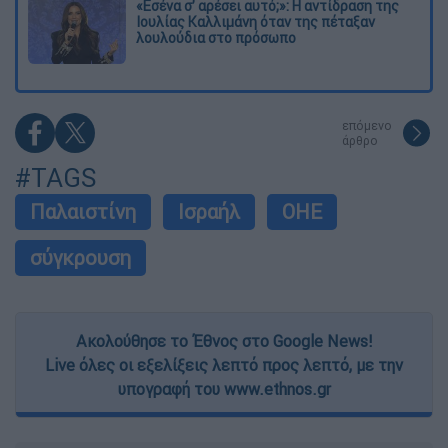
«Εσένα σ’ αρέσει αυτό;»: Η αντίδραση της
Ιουλίας Καλλιμάνη όταν της πέταξαν
λουλούδια στο πρόσωπο
επόμενο
άρθρο
#TAGS
Παλαιστίνη
Ισραήλ
ΟΗΕ
σύγκρουση
Ακολούθησε το Έθνος στο Google News!
Live όλες οι εξελίξεις λεπτό προς λεπτό, με την
υπογραφή του www.ethnos.gr