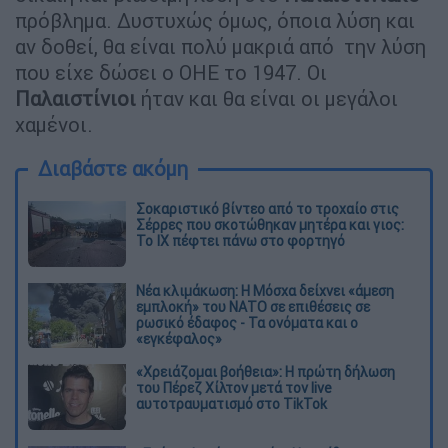
πρόβλημα. Δυστυχώς όμως, όποια λύση και
αν δοθεί, θα είναι πολύ μακριά από την λύση
που είχε δώσει ο ΟΗΕ το 1947. Οι
Παλαιστίνιοι
ήταν και θα είναι οι μεγάλοι
χαμένοι.
Διαβάστε ακόμη
Σοκαριστικό βίντεο από το τροχαίο στις
Σέρρες που σκοτώθηκαν μητέρα και γιος:
Το ΙΧ πέφτει πάνω στο φορτηγό
Νέα κλιμάκωση: Η Μόσχα δείχνει «άμεση
εμπλοκή» του ΝΑΤΟ σε επιθέσεις σε
ρωσικό έδαφος - Τα ονόματα και ο
«εγκέφαλος»
«Χρειάζομαι βοήθεια»: Η πρώτη δήλωση
του Πέρεζ Χίλτον μετά τον live
αυτοτραυματισμό στο TikTok