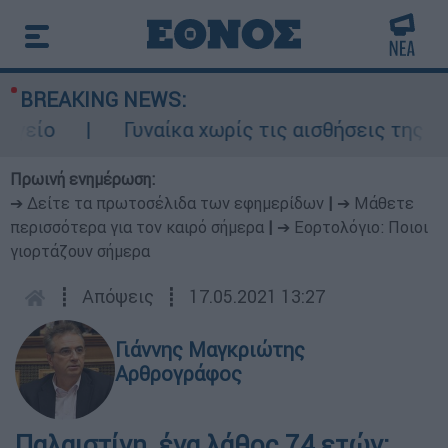
BREAKING NEWS:
Γυναίκα χωρίς τις αισθήσεις της σε ακά
Πρωινή ενημέρωση:
➔ Δείτε τα πρωτοσέλιδα των εφημερίδων
|
➔ Μάθετε
περισσότερα για τον καιρό σήμερα
|
➔ Εορτολόγιο: Ποιοι
γιορτάζουν σήμερα
┋
Απόψεις
┋
17.05.2021 13:27
Γιάννης Μαγκριώτης
Αρθρογράφος
Παλαιστίνη, ένα λάθος 74 ετών;