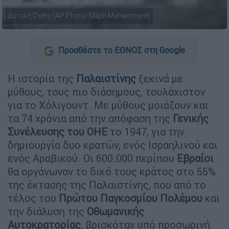
Δυτική Όχθη/(AP Photo/Majdi Mohammed)
Προσθέστε το ΕΘΝΟΣ στη Google
Η ιστορία της
Παλαιστίνης
ξεκινά με
μύθους, τους πιο διάσημους, τουλάχιστον
για το Χόλιγουντ. Με μύθους μοιάζουν και
τα 74 χρόνια από την απόφαση της
Γενικής
Συνέλευσης του ΟΗΕ
το 1947, για την
δημιουργία δυο κρατών, ενός Ισραηλινού και
ενός Αραβικού. Οι 600.000 περίπου
Εβραίοι
θα οργάνωναν το δικό τους κράτος στο 55%
της έκτασης της Παλαιστίνης, που από το
τέλος του
Πρώτου Παγκοσμίου Πολέμου
και
την διάλυση της
Οθωμανικής
Αυτοκρατορίας
, βρισκόταν υπό προσωρινή