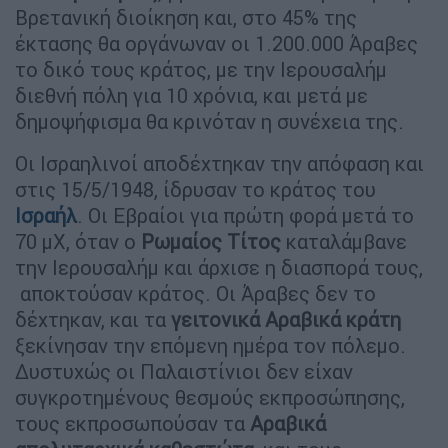
Βρετανική διοίκηση και, στο 45% της
έκτασης θα οργάνωναν οι 1.200.000 Άραβες
το δικό τους κράτος, με την Ιερουσαλήμ
διεθνή πόλη για 10 χρόνια, και μετά με
δημοψήφισμα θα κρινόταν η συνέχεια της.
Οι Ισραηλινοί αποδέχτηκαν την απόφαση και
στις 15/5/1948, ίδρυσαν το κράτος του
Ισραήλ
. Οι Εβραίοι για πρώτη φορά μετά το
70 μΧ, όταν ο
Ρωμαίος Τίτος
καταλάμβανε
την Ιερουσαλήμ και άρχισε η διασπορά τους,
αποκτούσαν κράτος. Οι Άραβες δεν το
δέχτηκαν, και τα
γειτονικά Αραβικά κράτη
ξεκίνησαν την επόμενη ημέρα τον πόλεμο.
Δυστυχώς οι Παλαιστίνιοι δεν είχαν
συγκροτημένους θεσμούς εκπροσώπησης,
τους εκπροσωπούσαν τα
Αραβικά