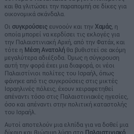
και θα γλιτώσει την παραπομπή σε δίκες για
οικονομικά σκάνδαλα.
Οι
συγκρούσεις
ευνοούν και την
Χαμάς
, η
οποία μπορεί να κερδίσει τις εκλογές για
την Παλαιστινιακή Αρχή, από την Φατάχ, και
τότε η
Μέση Ανατολή
θα βυθιστεί σε ακόμη
μεγαλύτερα αδιέξοδα. Όμως η σύγκρουση
αυτή την φορά έχει μια διαφορά, οι νέοι
Παλαιστίνιοι πολίτες του Ισραήλ, όπως
φάνηκε από τις συγκρούσεις στις μικτές
Ισραηλινές πόλεις, έχουν χειραφετηθεί
απέναντι τόσο στις Παλαιστινιακές ηγεσίες,
όσο και απέναντι στην πολιτική καταστολής
του Ισραήλ.
Αυτοί αποτελούν μια ελπίδα για να δοθεί μια
δίκαιη και βιώσιμη λύση στο
Παλαιστινιακό