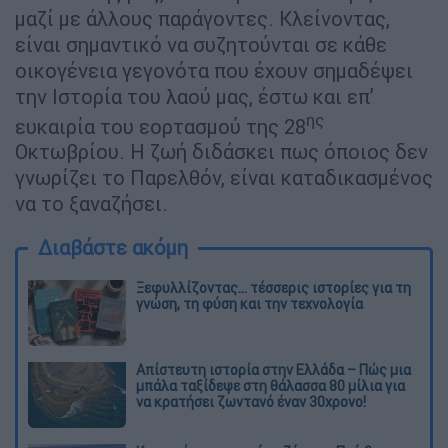
μαζί με άλλους παράγοντες. Κλείνοντας,
είναι σημαντικό να συζητούνται σε κάθε
οικογένεια γεγονότα που έχουν σημαδέψει
την Ιστορία του λαού μας, έστω και επ’
ης
ευκαιρία του εορτασμού της 28
Οκτωβρίου. Η ζωή διδάσκει πως όποιος δεν
γνωρίζει το Παρελθόν, είναι καταδικασμένος
να το ξαναζήσει.
Διαβάστε ακόμη
Ξεφυλλίζοντας... τέσσερις ιστορίες για τη
γνώση, τη φύση και την τεχνολογία
Απίστευτη ιστορία στην Ελλάδα – Πώς μια
μπάλα ταξίδεψε στη θάλασσα 80 μίλια για
να κρατήσει ζωντανό έναν 30χρονο!