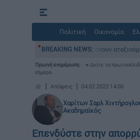
Πολιτική
Οικονομία
Ελ
ιάδες αυτοκίνητα παραμένουν αταξινόμητα - Λύσ
BREAKING NEWS:
Πρωινή ενημέρωση:
➔ Δείτε τα πρωτοσέλι
σήμερα
┋
Απόψεις
┋
04.02.2022 14:00
Χαρίτων Σαρλ Χιντήρογλο
Ακαδημαϊκός
Επενδύστε στην απορρ