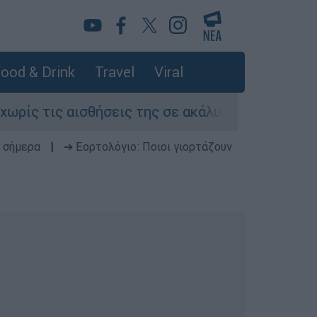
ood & Drink
Travel
Viral
ς αισθήσεις της σε ακάλυπτο πολυκατοικίας στ
 σήμερα
|
➔ Εορτολόγιο: Ποιοι γιορτάζουν