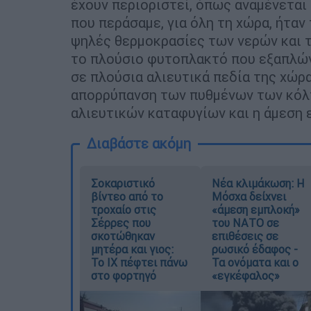
έχουν περιοριστεί, όπως αναμένεται 
που περάσαμε, για όλη τη χώρα, ήταν
ψηλές θερμοκρασίες των νερών και τ
το πλούσιο φυτοπλακτό που εξαπλώνε
σε πλούσια αλιευτικά πεδία της χώρα
απορρύπανση των πυθμένων των κόλπ
αλιευτικών καταφυγίων και η άμεση 
Διαβάστε ακόμη
Σοκαριστικό
Νέα κλιμάκωση: Η
βίντεο από το
Μόσχα δείχνει
τροχαίο στις
«άμεση εμπλοκή»
Σέρρες που
του ΝΑΤΟ σε
σκοτώθηκαν
επιθέσεις σε
μητέρα και γιος:
ρωσικό έδαφος -
Το ΙΧ πέφτει πάνω
Τα ονόματα και ο
στο φορτηγό
«εγκέφαλος»