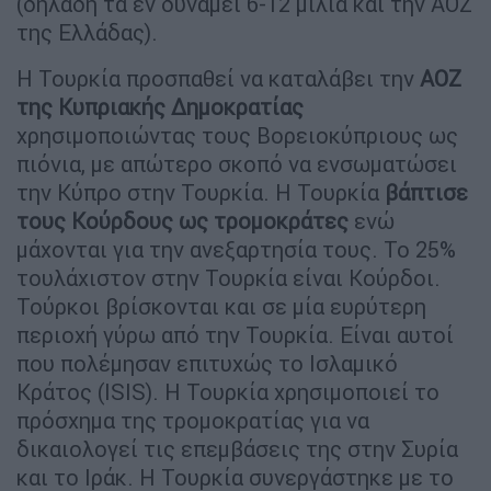
(δηλαδή τα εν δυνάμει 6-12 μίλια και την ΑΟΖ
της Ελλάδας).
Η Τουρκία προσπαθεί να καταλάβει την
ΑΟΖ
της Κυπριακής Δημοκρατίας
χρησιμοποιώντας τους Βορειοκύπριους ως
πιόνια, με απώτερο σκοπό να ενσωματώσει
την Κύπρο στην Τουρκία. Η Τουρκία
βάπτισε
τους Κούρδους ως τρομοκράτες
ενώ
μάχονται για την ανεξαρτησία τους. Το 25%
τουλάχιστον στην Τουρκία είναι Κούρδοι.
Τούρκοι βρίσκονται και σε μία ευρύτερη
περιοχή γύρω από την Τουρκία. Είναι αυτοί
που πολέμησαν επιτυχώς το Ισλαμικό
Κράτος (ISIS). Η Τουρκία χρησιμοποιεί το
πρόσχημα της τρομοκρατίας για να
δικαιολογεί τις επεμβάσεις της στην Συρία
και το Ιράκ. Η Τουρκία συνεργάστηκε με το