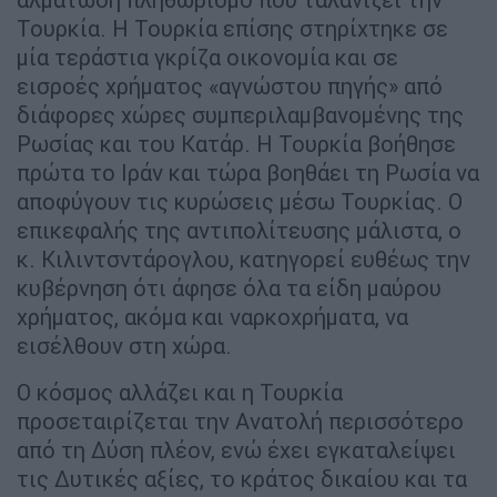
Τουρκία. Η Τουρκία επίσης στηρίχτηκε σε
μία τεράστια γκρίζα οικονομία και σε
εισροές χρήματος «αγνώστου πηγής» από
διάφορες χώρες συμπεριλαμβανομένης της
Ρωσίας και του Κατάρ. Η Τουρκία βοήθησε
πρώτα το Ιράν και τώρα βοηθάει τη Ρωσία να
αποφύγουν τις κυρώσεις μέσω Τουρκίας. Ο
επικεφαλής της αντιπολίτευσης μάλιστα, ο
κ. Κιλιντσντάρογλου, κατηγορεί ευθέως την
κυβέρνηση ότι άφησε όλα τα είδη μαύρου
χρήματος, ακόμα και ναρκοχρήματα, να
εισέλθουν στη χώρα.
Ο κόσμος αλλάζει και η Τουρκία
προσεταιρίζεται την Ανατολή περισσότερο
από τη Δύση πλέον, ενώ έχει εγκαταλείψει
τις Δυτικές αξίες, το κράτος δικαίου και τα