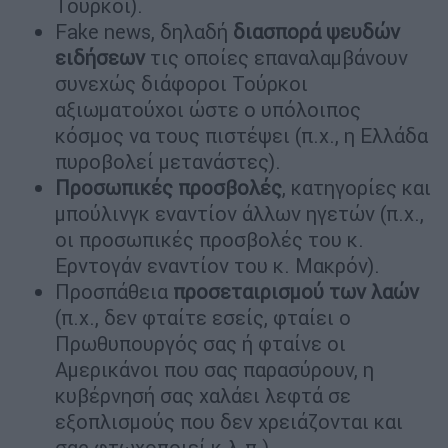
Τούρκοι).
Fake news, δηλαδή
διασπορά ψευδών
ειδήσεων
τις οποίες επαναλαμβάνουν
συνεχώς διάφοροι Τούρκοι
αξιωματούχοι ώστε ο υπόλοιπος
κόσμος να τους πιστέψει (π.χ., η Ελλάδα
πυροβολεί μετανάστες).
Προσωπικές προσβολές
, κατηγορίες και
μπούλινγκ εναντίον άλλων ηγετών (π.χ.,
οι προσωπικές προσβολές του κ.
Ερντογάν εναντίον του κ. Μακρόν).
Προσπάθεια
προσεταιρισμού των λαών
(π.χ., δεν φταίτε εσείς, φταίει ο
Πρωθυπουργός σας ή φταίνε οι
Αμερικάνοι που σας παρασύρουν, η
κυβέρνησή σας χαλάει λεφτά σε
εξοπλισμούς που δεν χρειάζονται και
σας φτωχοποιεί κ.λ.π.).