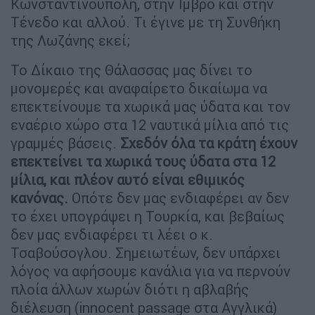
Κωνσταντινούπολη, στην Ίμβρο και στην
Τένεδο και αλλού. Τι έγινε με τη Συνθήκη
της Λωζάνης εκεί;
Το Δίκαιο της Θάλασσας μας δίνει το
μονομερές και αναφαίρετο δικαίωμα να
επεκτείνουμε τα χωρικά μας ύδατα και τον
εναέριο χώρο στα 12 ναυτικά μίλια από τις
γραμμές βάσεις.
Σχεδόν όλα τα κράτη έχουν
επεκτείνει τα χωρικά τους ύδατα στα 12
μίλια, και πλέον αυτό είναι εθιμικός
κανόνας.
Οπότε δεν μας ενδιαφέρει αν δεν
το έχει υπογράψει η Τουρκία, και βεβαίως
δεν μας ενδιαφέρει τι λέει ο κ.
Τσαβούσογλου.
Σημειωτέων, δεν υπάρχει
λόγος να αφήσουμε κανάλια για να περνούν
πλοία άλλων χωρών διότι η αβλαβής
διέλευση (innocent passage στα Αγγλικά)