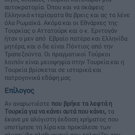
αυτοκρατορία. Όπου και να σκάψεις
Ελληνικά κτερίσματα θα βρεις και ας τα λένε
όλα Ρωμαϊκά. Ακόμα και οι Εθνάρχες της
Τουρκίας ο Αττατούρκ και ο κ. Ερντογάν
ήταν ο μεν από Εβραίο πατέρα και Ελληνίδα
μητέρα, και ο δε είναι Πόντιος από την
Τραπεζούντα. Οι πραγματικοί Τούρκοι
λοιπόν είναι μειοψηφία στην Τουρκία και η
Τουρκία βρίσκεται σε ιστορικά και
πατρογονικά εδάφη μας.
Επίλογος
Αν αναρωτιέστε
που βρήκε τα λεφτά η
Τουρκία για να κάνει αυτά που κάνει,
τα
έκανε με αλόγιστη έκδοση χρήματος που
υποτίμησε τη λίρα και προκάλεσε των
αλματώδη πληθωρισμό που ταλανίζει την