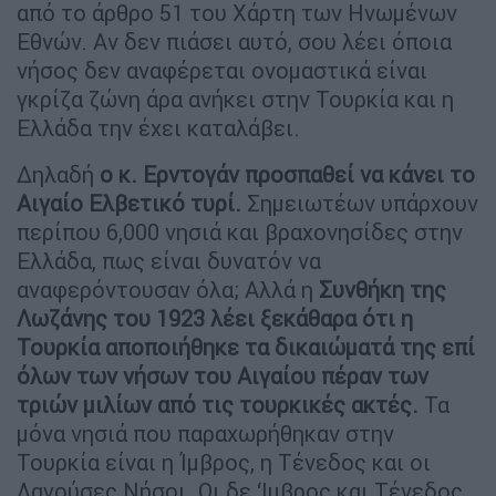
από το άρθρο 51 του Χάρτη των Ηνωμένων
Εθνών. Αν δεν πιάσει αυτό, σου λέει όποια
νήσος δεν αναφέρεται ονομαστικά είναι
γκρίζα ζώνη άρα ανήκει στην Τουρκία και η
Ελλάδα την έχει καταλάβει.
Δηλαδή
ο κ. Ερντογάν προσπαθεί να κάνει το
Αιγαίο Ελβετικό τυρί.
Σημειωτέων υπάρχουν
περίπου 6,000 νησιά και βραχονησίδες στην
Ελλάδα, πως είναι δυνατόν να
αναφερόντουσαν όλα; Αλλά η
Συνθήκη της
Λωζάνης του 1923 λέει ξεκάθαρα ότι η
Τουρκία αποποιήθηκε τα δικαιώματά της επί
όλων των νήσων του Αιγαίου πέραν των
τριών μιλίων από τις τουρκικές ακτές.
Τα
μόνα νησιά που παραχωρήθηκαν στην
Τουρκία είναι η Ίμβρος, η Τένεδος και οι
Λαγούσες Νήσοι. Οι δε ‘Ιμβρος και Τένεδος