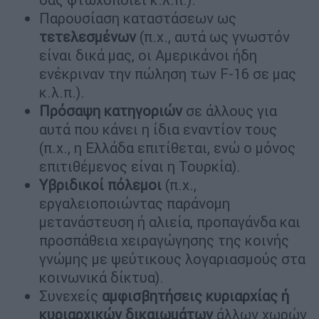
Παρουσίαση καταστάσεων ως
τετελεσμένων
(π.χ., αυτά ως γνωστόν
είναι δικά μας, οι Αμερικάνοι ήδη
ενέκριναν την πώληση των F-16 σε μας
κ.λ.π.).
Πρόσαψη κατηγοριών
σε άλλους για
αυτά που κάνει η ίδια εναντίον τους
(π.χ., η Ελλάδα επιτίθεται, ενώ ο μόνος
επιτιθέμενος είναι η Τουρκία).
Υβριδικοί πόλεμοι
(π.χ.,
εργαλειοποιώντας παράνομη
μετανάστευση ή αλιεία, προπαγάνδα και
προσπάθεια χειραγώγησης της κοινής
γνώμης με ψεύτικους λογαριασμούς στα
κοινωνικά δίκτυα).
Συνεχείς
αμφισβητήσεις κυριαρχίας ή
κυριαρχικών δικαιωμάτων
άλλων χωρών