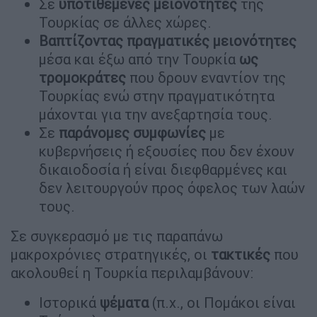
Σε
υποτιθέμενες μειονότητες
της
Τουρκίας σε άλλες χώρες.
Βαπτίζοντας πραγματικές μειονότητες
μέσα και έξω από την Τουρκία
ως
τρομοκράτες
που δρουν εναντίον της
Τουρκίας ενώ στην πραγματικότητα
μάχονται για την ανεξαρτησία τους.
Σε
παράνομες συμφωνίες
με
κυβερνήσεις ή εξουσίες που δεν έχουν
δικαιοδοσία ή είναι διεφθαρμένες και
δεν λειτουργούν προς όφελος των λαών
τους.
Σε συγκερασμό με τις παραπάνω
μακροχρόνιες στρατηγικές, οι
τακτικές
που
ακολουθεί η Τουρκία περιλαμβάνουν:
Ιστορικά
ψέματα
(π.χ., οι Πομάκοι είναι