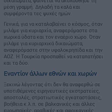
δικαιώματα, φαίνεται να ακολούθησε τη
μέση γραμμή. Δηλαδή τα καλά και
συμφέροντα τες ψυχές ημών.
Γενικά, για να καταλαβαίνει ο κόσμος, όταν
μιλάμε για κυριαρχία, αναφερόμαστε στα
χωρικά ύδατα και τον εναέριο χώρο. Όταν
μιλάμε για κυριαρχικά δικαιώματα,
αναφερόμαστε στην υφαλοκρηπίδα και την
ΑΟΖ. Η Τουρκία προσπαθεί να καταπατήσει
και τα δύο.
Εναντίον άλλων εθνών και χωρών
Ξεκινώ λέγοντας ότι δεν θα αναφερθώ σε
υποτιθέμενες ειρηνευτικές εκστρατείες,
αποστολές, στρατιωτικές εγκαταστάσεις,
βοήθεια κ.λ.π. σε βαλκανικές και άλλες
ευρωπαϊκές, αραβικές και αφρικανικές