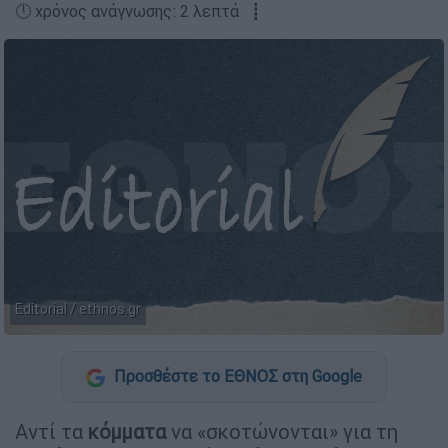
🕛 χρόνος ανάγνωσης: 2 λεπτά ┋
Editorial / ethnos.gr
Προσθέστε το ΕΘΝΟΣ στη Google
Αντί τα
κόμματα
να «σκοτώνονται» για τη