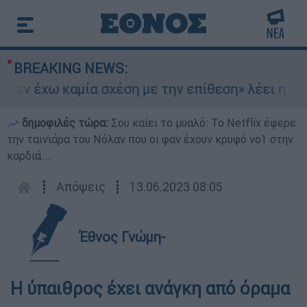
BREAKING NEWS:
εν έχω καμία σχέση με την επίθεση» λέει η 46χρ
δημοφιλές τώρα:
Σου καίει το μυαλό: Το Netflix έφερε
την ταινιάρα του Νόλαν που οι φαν έχουν κρυφό νο1 στην
καρδιά...
┋
Απόψεις
┋
13.06.2023 08:05
Έθνος Γνώμη-
Η ύπαιθρος έχει ανάγκη από όραμα