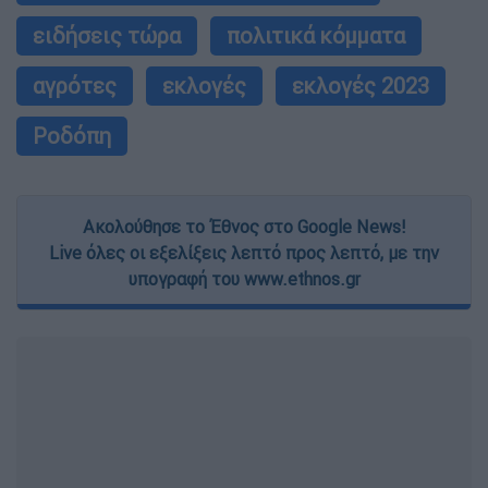
ειδήσεις τώρα
πολιτικά κόμματα
αγρότες
εκλογές
εκλογές 2023
Ροδόπη
Ακολούθησε το Έθνος στο Google News!
Live όλες οι εξελίξεις λεπτό προς λεπτό, με την
υπογραφή του www.ethnos.gr