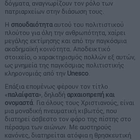
δόγματα, αναγνωρίζουν τον ρόλο των
πατριαρχείων στην διάσωση τους.
Η
σπουδαιότητα
αυτού του πολιτιστικού
πλούτου για όλη την ανθρωπότητα, χαίρει
μεγάλης εκτίμησης και από την παγκόσμια
ακαδημαϊκή κοινότητα. Αποδεικτικό
στοιχείο, ο χαρακτηρισμός πολλών εξ αυτών,
ως μνημεία της παγκόσμιας πολιτιστικής
κληρονομιάς από την
Unesco
.
Επάξια επομένως φέρουν τον τίτλο
«
παλαίφατα
», δηλαδή
αρχαιοπρεπή και
ονομαστά
. Για όλους τους Χριστιανούς, είναι
μια μοναδική πνευματική κιβωτός, που
διατηρεί άσβεστο τον φάρο της πίστης στο
πέρασμα των αιώνων. Με αυστηρούς
κανόνες, διατηρείται ατόφια η θρησκευτική