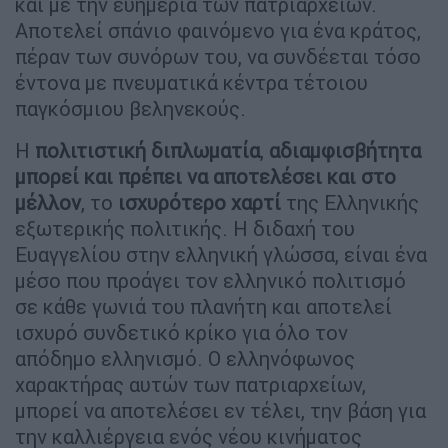
και με την ευημερία των πατριαρχείων.
Αποτελεί σπάνιο φαινόμενο για ένα κράτος,
πέραν των συνόρων του, να συνδέεται τόσο
έντονα με πνευματικά κέντρα τέτοιου
παγκόσμιου βεληνεκούς.
Η
πολιτιστική διπλωματία
,
αδιαμφισβήτητα
μπορεί και πρέπει να αποτελέσει και στο
μέλλον
, το
ισχυρότερο χαρτί
της Ελληνικής
εξωτερικής πολιτικής. Η διδαχή του
Ευαγγελίου στην ελληνική γλώσσα, είναι ένα
μέσο που προάγει τον ελληνικό πολιτισμό
σε κάθε γωνιά του πλανήτη και αποτελεί
ισχυρό συνδετικό κρίκο για όλο τον
απόδημο ελληνισμό. Ο ελληνόφωνος
χαρακτήρας αυτών των πατριαρχείων,
μπορεί να αποτελέσει εν τέλει, την βάση για
την καλλιέργεια ενός νέου κινήματος