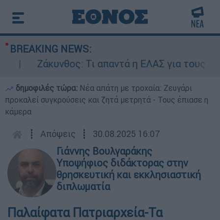
BREAKING NEWS:
Ζάκυνθος: Τι απαντά η ΕΛΑΣ για τους 8 βιασμ
δημοφιλές τώρα:
Νέα απάτη με τροχαία: Ζευγάρι
προκαλεί συγκρούσεις και ζητά μετρητά - Τους έπιασε η
κάμερα
┋
Απόψεις
┋
30.08.2025 16:07
Γιάννης Βουλγαράκης
Υποψήφιος διδάκτορας στην
θρησκευτική και εκκλησιαστική
διπλωματία
Παλαίφατα Πατριαρχεία-Τα