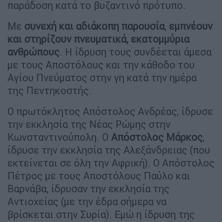
παράδοση κατά το βυζαντινό πρότυπο.
Με
συνεχή και αδιάκοπη παρουσία
,
εμπνέουν
και στηρίζουν πνευματικά, εκατομμύρια
ανθρώπους
. Η ίδρυση τους συνδέεται άμεσα
με τους Αποστόλους και την κάθοδο του
Αγίου Πνεύματος στην γη κατά την ημέρα
της Πεντηκοστής.
Ο πρωτόκλητος Απόστολος Ανδρέας, ίδρυσε
την εκκλησία της Νέας Ρώμης στην
Κωνσταντινούπολη. Ο
Απόστολος Μάρκος
,
ίδρυσε την εκκλησία της Αλεξάνδρειας (που
εκτείνεται σε όλη την Αφρική). Ο Απόστολος
Πέτρος με τους Αποστόλους Παύλο και
Βαρνάβα, ίδρυσαν την εκκλησία της
Αντιοχείας (με την έδρα σήμερα να
βρίσκεται στην Συρία). Εμώ η ίδρυση της