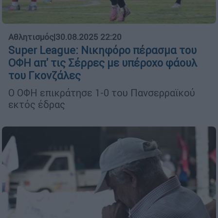
Αθλητισμός
|
30.08.2025 22:20
Super League: Νικηφόρο πέρασμα του
ΟΦΗ απ' τις Σέρρες με υπέροχο φάουλ
του Γκονζάλες
Ο ΟΦΗ επικράτησε 1-0 του Πανσερραϊκού
εκτός έδρας