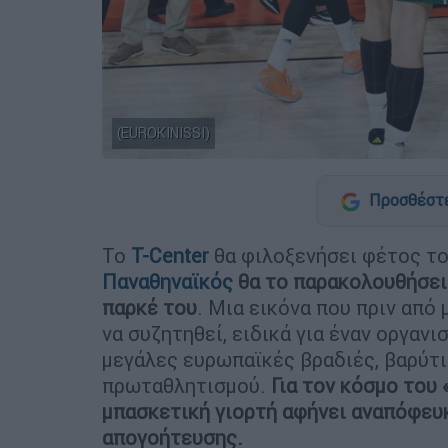
(EUROKINISSI)
Προσθέστε
Το
T-Center
θα φιλοξενήσει φέτος τ
Παναθηναϊκός
θα το παρακολουθήσει
παρκέ του
. Μια εικόνα που πριν από
να συζητηθεί, ειδικά για έναν οργανι
μεγάλες ευρωπαϊκές βραδιές, βαρύτι
πρωταθλητισμού.
Για τον κόσμο του 
μπασκετική γιορτή αφήνει αναπόφευκ
απογοήτευσης.