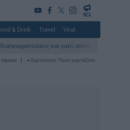
ood & Drink
Travel
Viral
ύσεις και γιατί αντιδρούν οι ΗΠΑ
Κυνήγι 
 σήμερα
|
➔ Εορτολόγιο: Ποιοι γιορτάζουν