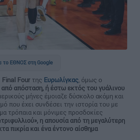
 το ΕΘΝΟΣ στη Google
ο
Final Four
της
Ευρωλίγκας
, όμως ο
 από απόσταση, ή έστω εκτός του γυάλινου
 μερικούς μήνες έμοιαζε δύσκολο ακόμη και
σμό που έχει συνδέσει την ιστορία του με
μα τρόπαια και μόνιμες προσδοκίες
«τριφυλλιού», η απουσία από τη μεγαλύτερη
τα πικρία και ένα έντονο αίσθημα