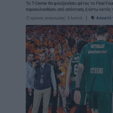
Το T-Center θα φιλοξενήσει φέτος το Final Fo
παρακολουθήσει από απόσταση, ή έστω εκτός 
🕛 χρόνος ανάγνωσης: 5 λεπτά ┋ 🗣️
Ανοικτό 