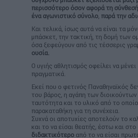
περισσότερο όσον αφορά τη σύνθεσή,
ένα αγωνιστικό σύνολο
,
παρά την αδ
Και τελικά, ίσως αυτά να είναι τα μό
μπάσκετ, την τακτική, τη δομή των ο
όσα ξεφεύγουν από τις τέσσερις γρ
ουσία.
Ο υγιής αθλητισμός οφείλει να μένει
πραγματικά.
Εκεί που ο φετινός Παναθηναϊκός δε
του βάρος, η αγάπη των διοικούντων 
ταυτότητα και το υλικό από το οποί
παρακαταθήκη για τη συνέχεια.
Συχνά οι αποτυχίες αποτελούν το καλ
και το να είσαι θεατής, έστω και στο 
διδακτικότερο
από το να είσαι πρωτ