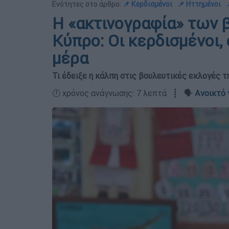
Ενότητες στο άρθρο:
📌 Κερδισμένοι
📌 Ηττημένοι
Η «ακτινογραφία» των 
Κύπρο: Οι κερδισμένοι, 
μέρα
Τι έδειξε η κάλπη στις βουλευτικές εκλογές 
🕛 χρόνος ανάγνωσης: 7 λεπτά ┋ 🗣️
Ανοικτό 