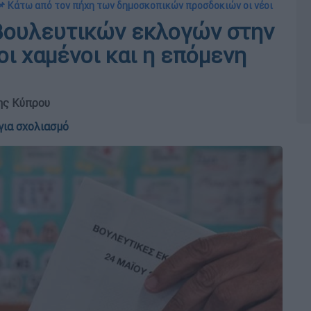
📌 Κάτω από τον πήχη των δημοσκοπικών προσδοκιών οι νέοι
βουλευτικών εκλογών στην
οι χαμένοι και η επόμενη
της Κύπρου
για σχολιασμό