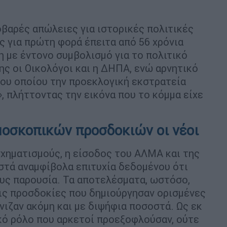
οβαρές απώλειες για ιστορικές πολιτικές
ς για πρώτη φορά έπειτα από 56 χρόνια
η με έντονο συμβολισμό για το πολιτικό
ης οι Οικολόγοι και η ΔΗΠΑ, ενώ αρνητικό
 του οποίου την προεκλογική εκστρατεία
, πλήττοντας την εικόνα που το κόμμα είχε
μοσκοπικών προσδοκιών οι νέοι
χηματισμούς, η είσοδος του ΑΛΜΑ και της
στά αναμφίβολα επιτυχία δεδομένου ότι
ους παρουσία. Τα αποτελέσματα, ωστόσο,
ις προσδοκίες που δημιούργησαν ορισμένες
νιζαν ακόμη και με διψήφια ποσοστά. Ως εκ
κό ρόλο που αρκετοί προεξοφλούσαν, ούτε