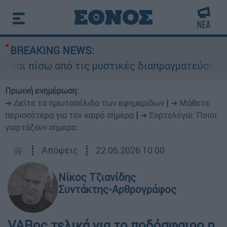
BREAKING NEWS:
αι πίσω από τις μυστικές διαπραγματεύσεις και 
Πρωινή ενημέρωση:
➔ Δείτε τα πρωτοσέλιδα των εφημερίδων
|
➔ Μάθετε
περισσότερα για τον καιρό σήμερα
|
➔ Εορτολόγιο: Ποιοι
γιορτάζουν σήμερα
┋
Απόψεις
┋
22.06.2026 10:00
Νίκος Τζιανίδης
Συντάκτης-Αρθρογράφος
VARος τελικά για το ποδόσφαιρο η