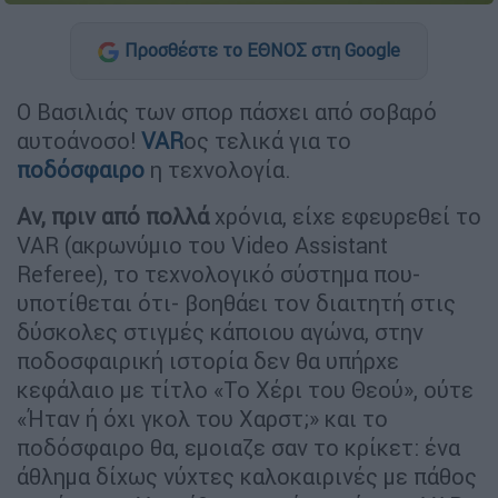
Προσθέστε το ΕΘΝΟΣ στη Google
O Βασιλιάς των σπορ πάσχει από σοβαρό
αυτοάνοσο!
VAR
ος τελικά για το
ποδόσφαιρο
η τεχνολογία.
Αν, πριν από πολλά
χρόνια, είχε εφευρεθεί το
VAR (ακρωνύμιο του Video Assistant
Referee), το τεχνολογικό σύστημα που-
υποτίθεται ότι- βοηθάει τον διαιτητή στις
δύσκολες στιγμές κάποιου αγώνα, στην
ποδοσφαιρική ιστορία δεν θα υπήρχε
κεφάλαιο με τίτλο «Το Χέρι του Θεού», ούτε
«Ήταν ή όχι γκολ του Χαρστ;» και το
ποδόσφαιρο θα, εμοιαζε σαν το κρίκετ: ένα
άθλημα δίχως νύχτες καλοκαιρινές με πάθος