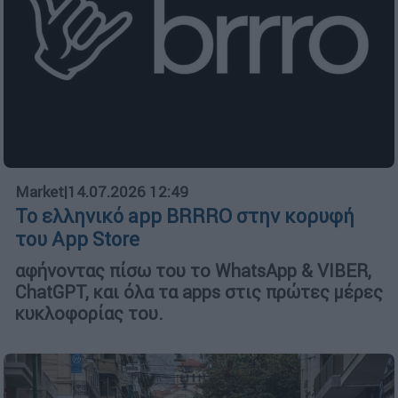
Market
|
14.07.2026 12:49
Το ελληνικό app BRRRO στην κορυφή
του App Store
αφήνοντας πίσω του το
WhatsApp
& VIBER
,
ChatGPT
, και όλα τα
apps
στις πρώτες μέρες
κυκλοφορίας του.