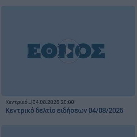
ΑΠΟΣΠΑΣΜΑΤΑ...
|
05.08.2026 19:38
Νοσοκομείο Κορίνθου:Έπεσε τμήμα
ψευδοροφής στα επείγοντα με δύο
τραυματίες
Μεσημεριανό...
|
05.08.2026 14:29
Μεσημεριανό δελτίο ειδήσεων
05/08/2026
ΑΥΤΟ ΤΟ ΔΙΑΒΑΣΕΣ;
Μαρία Λιλιοπούλου