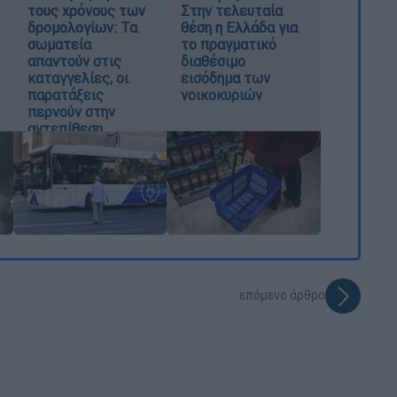
τους χρόνους των
Στην τελευταία
δρομολογίων: Τα
θέση η Ελλάδα για
σωματεία
το πραγματικό
απαντούν στις
διαθέσιμο
καταγγελίες, οι
εισόδημα των
παρατάξεις
νοικοκυριών
περνούν στην
αντεπίθεση
επόμενο άρθρο