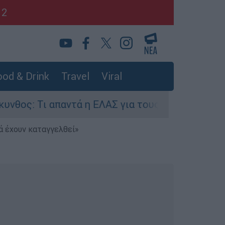
12
od & Drink
Travel
Viral
Τι απαντά η ΕΛΑΣ για τους 8 βιασμούς τουριστρ
ά έχουν καταγγελθεί»