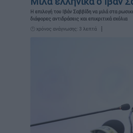
Μιλά ελληνικά ο Ιβάν Σ
Η επιλογή του Ιβάν Σαββίδη να μιλά στα ρωσικ
διάφορες αντιδράσεις και επικριτικά σχόλια
🕛 χρόνος ανάγνωσης: 3 λεπτά ┋