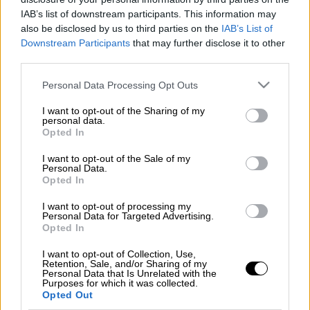
IAB’s list of downstream participants. This information may
Νέο μέτωπο φαίνεται πως άνοιξε η
Super
also be disclosed by us to third parties on the
IAB’s List of
Downstream Participants
that may further disclose it to other
Κική
μετά την τελευταία της διαδικτυακή
third parties.
εμφάνιση στο κανάλι της Γαρυφαλιάς
Please note that this website/app uses one or more Google
Καληφώνη στο Youtube. Η Super Κική
Personal Data Processing Opt Outs
services and may gather and store information including but
σχολίασε τον Λάμπρο Κώνσταντάρα και τον
not limited to your visit or usage behaviour. You may click to
I want to opt-out of the Sharing of my
Γρηγόρη Γκουντάρα και η Ελένη Χατζίδου
personal data.
grant or deny consent to Google and its third-party tags to
Opted In
αντέδρασε έντονα.
use your data for below specified purposes in below Google
consent section.
I want to opt-out of the Sale of my
Διαβάστε περισσότερα στο
okmag.gr
Personal Data.
Opted In
I want to opt-out of processing my
Personal Data for Targeted Advertising.
Τα σχολιά σας δημοσιεύονται άμεσα με δική σας ευθύνη. Το
Opted In
ΕΘΝΟΣ θα παρεμβαίνει και τα προσβλητικά σχόλια θα
διαγράφονται
I want to opt-out of Collection, Use,
Retention, Sale, and/or Sharing of my
Personal Data that Is Unrelated with the
Purposes for which it was collected.
Opted Out