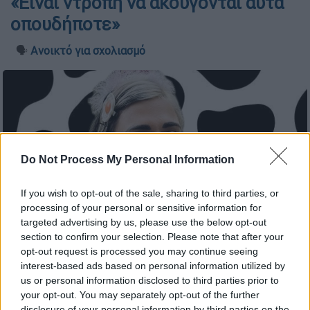
«Είναι ντροπή να ακούγονται αυτά
οπουδήποτε»
🗣️
Ανοικτό για σχολιασμό
Do Not Process My Personal Information
If you wish to opt-out of the sale, sharing to third parties, or
processing of your personal or sensitive information for
targeted advertising by us, please use the below opt-out
section to confirm your selection. Please note that after your
opt-out request is processed you may continue seeing
Super Κική (Copyright: Instagram)
interest-based ads based on personal information utilized by
us or personal information disclosed to third parties prior to
your opt-out. You may separately opt-out of the further
Προσθέστε το ΕΘΝΟΣ στη Google
disclosure of your personal information by third parties on the