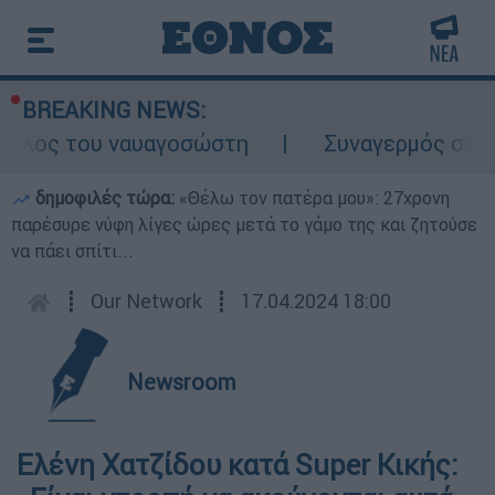
BREAKING NEWS:
ρόλος του ναυαγοσώστη
Συναγερμός στην Κ
δημοφιλές τώρα:
«Θέλω τον πατέρα μου»: 27χρονη
παρέσυρε νύφη λίγες ώρες μετά το γάμο της και ζητούσε
να πάει σπίτι...
┋
Our Network
┋
17.04.2024 18:00
Newsroom
Ελένη Χατζίδου κατά Super Κικής: