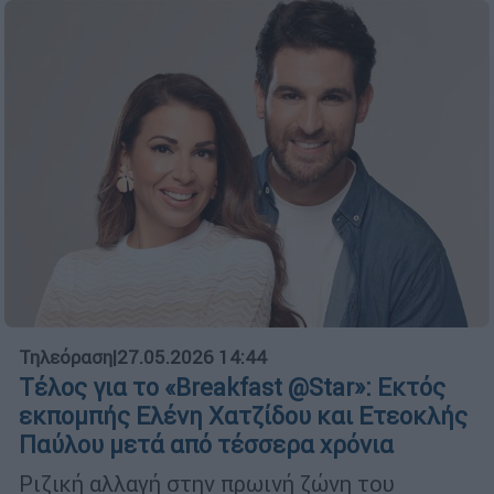
Τηλεόραση
|
27.05.2026 14:44
Τέλος για το «Breakfast @Star»: Εκτός
εκπομπής Ελένη Χατζίδου και Ετεοκλής
Παύλου μετά από τέσσερα χρόνια
Ριζική αλλαγή στην πρωινή ζώνη του