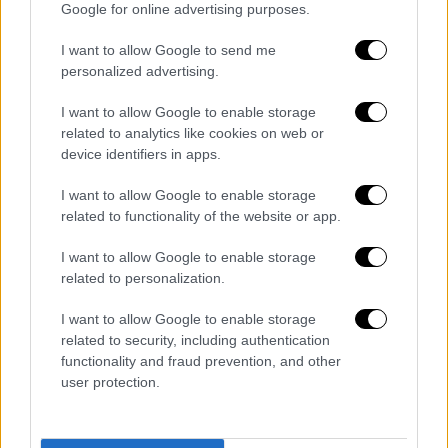
Google for online advertising purposes.
Λιάγκα, Σκορδά, Καινούργιου, Τσιμτσιλή
και Χατζίδου
I want to allow Google to send me
personalized advertising.
Οι παρουσιαστές των πρωινών
ψυχαγωγικών εκπομπών έδωσαν ραντεβού
I want to allow Google to enable storage
για τη νέα τηλεοπτική σεζόν
related to analytics like cookies on web or
device identifiers in apps.
I want to allow Google to enable storage
related to functionality of the website or app.
I want to allow Google to enable storage
related to personalization.
I want to allow Google to enable storage
related to security, including authentication
functionality and fraud prevention, and other
user protection.