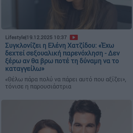
Lifestyle
|
19.12.2025 10:37
Συγκλονίζει η Ελένη Χατζίδου: «Έχω
δεχτεί σεξουαλική παρενόχληση - Δεν
ξέρω αν θα βρω ποτέ τη δύναμη να το
καταγγείλω»
«Θέλω πάρα πολύ να πάρει αυτό που αξίζει»,
τόνισε η παρουσιάστρια