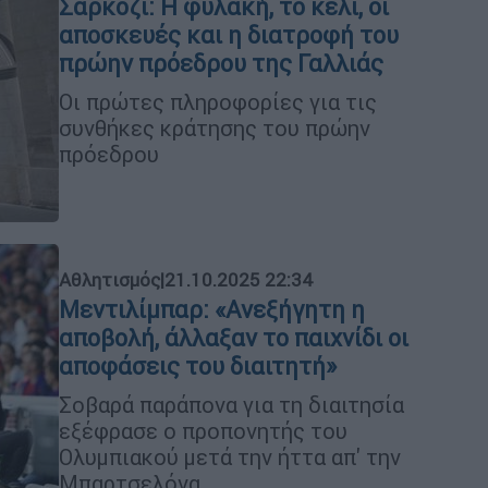
Σαρκοζί: Η φυλακή, το κελί, οι
αποσκευές και η διατροφή του
πρώην πρόεδρου της Γαλλιάς
Οι πρώτες πληροφορίες για τις
συνθήκες κράτησης του πρώην
πρόεδρου
Αθλητισμός
|
21.10.2025 22:34
Μεντιλίμπαρ: «Ανεξήγητη η
αποβολή, άλλαξαν το παιχνίδι οι
αποφάσεις του διαιτητή»
Σοβαρά παράπονα για τη διαιτησία
εξέφρασε ο προπονητής του
Ολυμπιακού μετά την ήττα απ' την
Μπαρτσελόνα