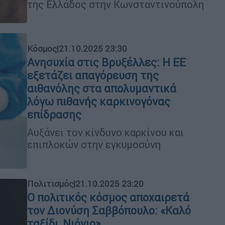
της Ελλάδος στην Κωνσταντινούπολη
Κόσμος
|
21.10.2025 23:30
Ανησυχία στις Βρυξέλλες: Η ΕΕ
εξετάζει απαγόρευση της
αιθανόλης στα απολυμαντικά
λόγω πιθανής καρκινογόνας
επίδρασης
Αυξάνει τον κίνδυνο καρκίνου και
επιπλοκών στην εγκυμοσύνη
Πολιτισμός
|
21.10.2025 23:20
Ο πολιτικός κόσμος αποχαιρετά
τον Διονύση Σαββόπουλο: «Καλό
ταξίδι, Νιόνιο»