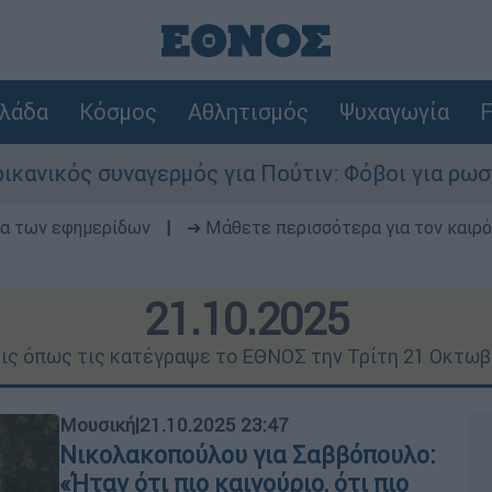
λάδα
Κόσμος
Αθλητισμός
Ψυχαγωγία
F
μός για Πούτιν: Φόβοι για ρωσικό χτύπημα σε χ
δα των εφημερίδων
|
➔ Μάθετε περισσότερα για τον καιρό
21.10.2025
εις όπως τις κατέγραψε το ΕΘΝΟΣ την Τρίτη 21 Οκτωβ
Μουσική
|
21.10.2025 23:47
Νικολακοπούλου για Σαββόπουλο:
«Ήταν ότι πιο καινούριο, ότι πιο