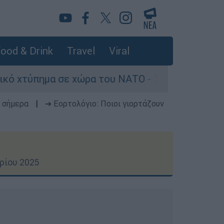
ood & Drink
Travel
Viral
ώρα του ΝΑΤΟ - Τα βασικά σενάρια έως το 2029
 σήμερα
|
➔ Εορτολόγιο: Ποιοι γιορτάζουν
ρίου 2025