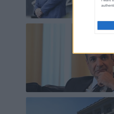
authenti