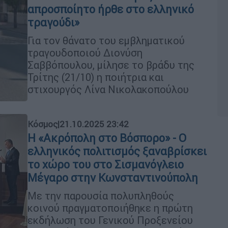
απροσποίητο ήρθε στο ελληνικό
τραγούδι»
Για τον θάνατο του εμβληματικού
τραγουδοποιού Διονύση
Σαββόπουλου, μίλησε το βράδυ της
Τρίτης (21/10) η ποιήτρια και
στιχουργός Λίνα Νικολακοπούλου
Κόσμος
|
21.10.2025 23:42
Η «Ακρόπολη στο Βόσπορο» - Ο
ελληνικός πολιτισμός ξαναβρίσκει
το χώρο του στο Σισμανόγλειο
Μέγαρο στην Κωνσταντινούπολη
Με την παρουσία πολυπληθούς
κοινού πραγματοποιήθηκε η πρώτη
εκδήλωση του Γενικού Προξενείου