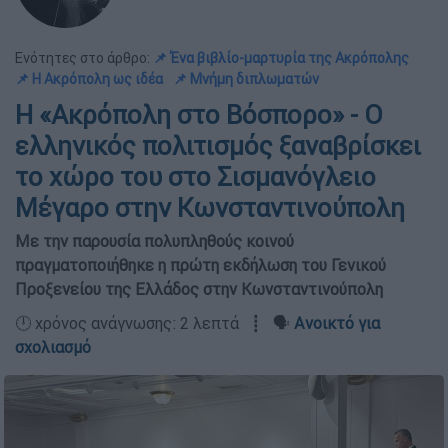
Ενότητες στο άρθρο:
📌 Ένα βιβλίο-μαρτυρία της Ακρόπολης
📌 Η Ακρόπολη ως ιδέα
📌 Μνήμη διπλωματών
Η «Ακρόπολη στο Βόσπορο» - Ο
ελληνικός πολιτισμός ξαναβρίσκει
το χώρο του στο Σισμανόγλειο
Μέγαρο στην Κωνσταντινούπολη
Με την παρουσία πολυπληθούς κοινού
πραγματοποιήθηκε η πρώτη εκδήλωση του Γενικού
Προξενείου της Ελλάδος στην Κωνσταντινούπολη
🕛 χρόνος ανάγνωσης: 2 λεπτά ┋ 🗣️
Ανοικτό για
σχολιασμό