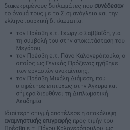
διακεκριμένους διπλωμάτες που
συνέδεσαν
το όνομά τους με το Σισμανόγλειο και την
ελληνοτουρκική διπλωματία:
τον Πρέσβη ε.τ. Γεώργιο Σαββαΐδη, για
τη συμβολή του στην αποκατάσταση του
Μεγάρου,
τον Πρέσβη ε.τ. Πάνο Καλογερόπουλο, ο
οποίος ως Γενικός Πρόξενος ηγήθηκε
των εργασιών ανακαίνισης,
τον Πρέσβη Μιχάλη Διάμεση, που
υπηρέτησε επιτυχώς στην Άγκυρα και
σήμερα διευθύνει τη Διπλωματική
Ακαδημία.
Ιδιαίτερη στιγμή αποτέλεσε η αποκάλυψη
αναμνηστικής επιγραφής
προς τιμήν του
Πρέσβη ε.τ. Πάνου Καλογερόπουλου, ως