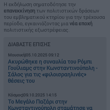
Η εκδήλωση σηματοδότησε την
επανεκκίνηση
των πολιτιστικών δράσεων
του εμβληματικού κτηρίου για την τρέχουσα
περίοδο, εγκαινιάζοντας μια
νέα εποχή
πολιτιστικής εξωστρέφειας.
ΔΙΑΒΑΣΤΕ ΕΠΙΣΗΣ
Μουσική
|
05.10.2025 09:12
Ακυρώθηκε η συναυλία του Ρόμπι
Γουίλιαμς στην Κωνσταντινούπολη -
Σάλος για τις «φιλοισραηλινές»
θέσεις του
Κόσμος
|
09.10.2025 14:15
Το Μεγάλο Παζάρι στην
Κωνσταντινούπολη σταμάτησε να