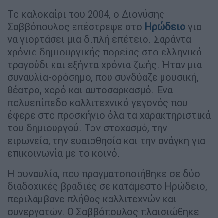
Το καλοκαίρι του 2004, ο Διονύσης
Σαββόπουλος επέστρεψε στο
Ηρώδειο
για
να γιορτάσει μια διπλή επέτειο. Σαράντα
χρόνια δημιουργικής πορείας στο ελληνικό
τραγούδι και εξήντα χρόνια ζωής. Ήταν μια
συναυλία-ορόσημο, που συνδύαζε μουσική,
θέατρο, χορό και αυτοσαρκασμό. Ενα
πολυεπίπεδο καλλιτεχνικό γεγονός που
έφερε στο προσκήνιο όλα τα χαρακτηριστικά
του δημιουργού. Τον στοχασμό, την
ειρωνεία, την ευαισθησία και την ανάγκη για
επικοινωνία με το κοινό.
Η συναυλία, που πραγματοποιήθηκε σε δύο
διαδοχικές βραδιές σε κατάμεστο Ηρώδειο,
περιλάμβανε πλήθος καλλιτεχνών και
συνεργατών. Ο Σαββόπουλος πλαισιώθηκε