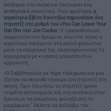
ανέβηκαν στη σκηνή και ξεκίνησαν ένα
αισθησιακό χορευτικό. Λίγο αργότερα,
η
χορεύτρια Εβίτα Χουντάλα παρουσίασε ένα
στριπτίζ
στο ρυθμό του «You Can Leave Your
Hat On» του Joe Cocker.
Ο τραγουδοποιός
συμμετείχε στο δρώμενο, ενώ στο τέλος η
χορεύτρια παρέμεινε στη σκηνή φορώντας
μόνο τα εσώρουχά της, ολοκληρώνοντας τη
χορογραφία με κινήσεις μπροστά στον
ερμηνευτή.
«Ο Σαββόπουλος με πήρε τηλέφωνο και μου
ζήτησε να σκηνοθετήσουμε ένα στριπτίζ στη
σκηνή. Πριν ξεκινήσω το στριπτίζ ήμουν
ντυμένη αστυνομικός και στη συνέχεια όταν
έμεινα με τα εσώρουχα, φώναζα από το
μικρόφωνο:" Θέλετε να συλλάβω τον