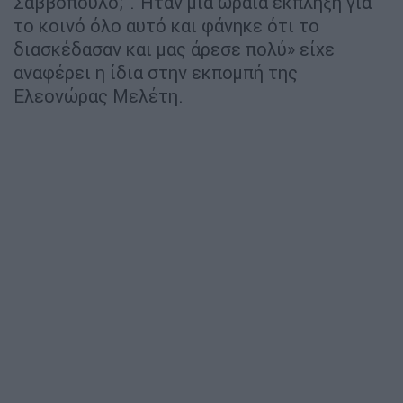
Σαββόπουλο;". Ήταν μια ωραία έκπληξη για
το κοινό όλο αυτό και φάνηκε ότι το
διασκέδασαν και μας άρεσε πολύ» είχε
αναφέρει η ίδια στην εκπομπή της
Ελεονώρας Μελέτη.