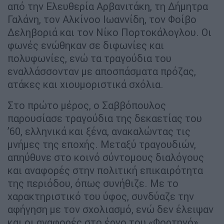
από την Ελευθερία Αρβανιτάκη, τη Δήμητρα
Γαλάνη, τον Αλκίνοο Ιωαννίδη, τον Φοίβο
Δεληβοριά και τον Νίκο Πορτοκάλογλου. Οι
φωνές ενώθηκαν σε διφωνίες και
πολυφωνίες, ενώ τα τραγούδια του
εναλλάσσονταν με αποσπάσματα πρόζας,
ατάκες και χιουμοριστικά σχόλια.
Στο πρώτο μέρος, ο Σαββόπουλος
παρουσίασε τραγούδια της δεκαετίας του
’60, ελληνικά και ξένα, ανακαλώντας τις
μνήμες της εποχής. Μεταξύ τραγουδιών,
απηύθυνε στο κοινό σύντομους διαλόγους
και αναφορές στην πολιτική επικαιρότητα
της περιόδου, όπως συνήθιζε. Με το
χαρακτηριστικό του ύφος, συνδύαζε την
αφήγηση με τον σχολιασμό, ενώ δεν έλειψαν
και οι αναφορές στο έργο του «Φορτηγό»,