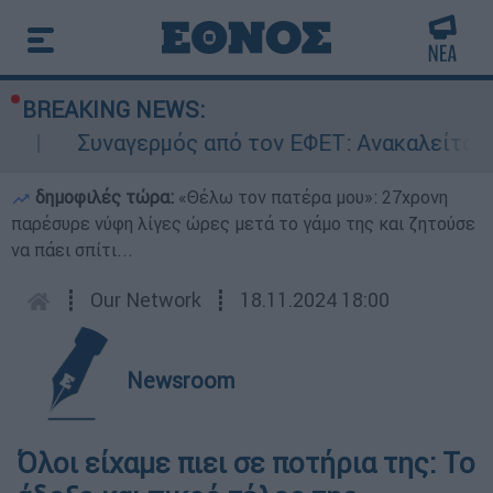
BREAKING NEWS:
Συναγερμός από τον ΕΦΕΤ: Ανακαλείται γ
δημοφιλές τώρα:
«Θέλω τον πατέρα μου»: 27χρονη
παρέσυρε νύφη λίγες ώρες μετά το γάμο της και ζητούσε
να πάει σπίτι...
┋
Our Network
┋
18.11.2024 18:00
Newsroom
Όλοι είχαμε πιει σε ποτήρια της: Το