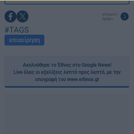
functionality and fraud prevention, and other
user protection.
επόμενο
άρθρο
#TAGS
επιχείρηση
Ακολούθησε το Έθνος στο Google News!
Live όλες οι εξελίξεις λεπτό προς λεπτό, με την
υπογραφή του www.ethnos.gr