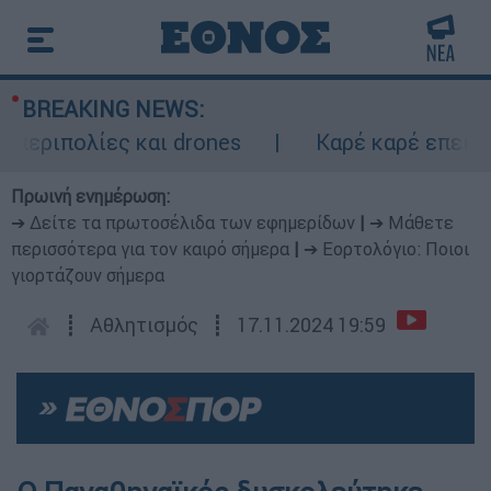
BREAKING NEWS:
ριπολίες και drones
Καρέ καρέ επεισοδι
Πρωινή ενημέρωση:
➔ Δείτε τα πρωτοσέλιδα των εφημερίδων
|
➔ Μάθετε
περισσότερα για τον καιρό σήμερα
|
➔ Εορτολόγιο: Ποιοι
γιορτάζουν σήμερα
┋
Αθλητισμός
┋
17.11.2024 19:59