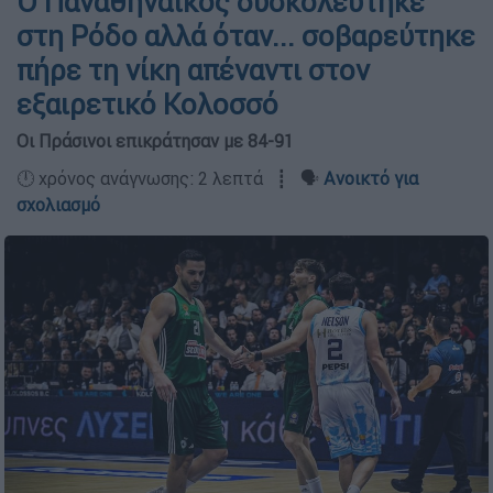
Ο Παναθηναϊκός δυσκολεύτηκε
στη Ρόδο αλλά όταν... σοβαρεύτηκε
πήρε τη νίκη απέναντι στον
εξαιρετικό Κολοσσό
Οι Πράσινοι επικράτησαν με 84-91
🕛 χρόνος ανάγνωσης: 2 λεπτά ┋ 🗣️
Ανοικτό για
σχολιασμό