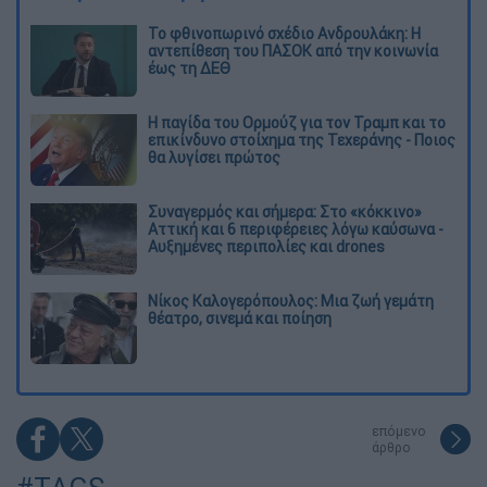
Το φθινοπωρινό σχέδιο Ανδρουλάκη: Η
αντεπίθεση του ΠΑΣΟΚ από την κοινωνία
έως τη ΔΕΘ
Η παγίδα του Ορμούζ για τον Τραμπ και το
επικίνδυνο στοίχημα της Τεχεράνης - Ποιος
θα λυγίσει πρώτος
Συναγερμός και σήμερα: Στο «κόκκινο»
Αττική και 6 περιφέρειες λόγω καύσωνα -
Αυξημένες περιπολίες και drones
Νίκος Καλογερόπουλος: Μια ζωή γεμάτη
θέατρο, σινεμά και ποίηση
επόμενο
άρθρο