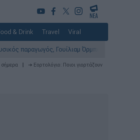
ood & Drink
Travel
Viral
αραγωγός, Γουίλιαμ Όρμπιτ - Η καθοριστική συμ
 σήμερα
|
➔ Εορτολόγιο: Ποιοι γιορτάζουν