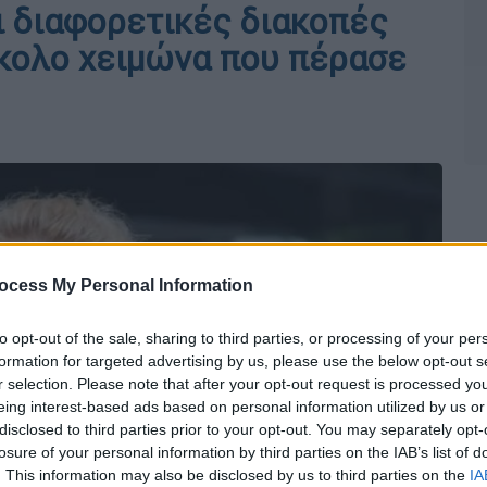
 διαφορετικές διακοπές
σκολο χειμώνα που πέρασε
ocess My Personal Information
to opt-out of the sale, sharing to third parties, or processing of your per
formation for targeted advertising by us, please use the below opt-out s
r selection. Please note that after your opt-out request is processed y
eing interest-based ads based on personal information utilized by us or
disclosed to third parties prior to your opt-out. You may separately opt-
losure of your personal information by third parties on the IAB’s list of
. This information may also be disclosed by us to third parties on the
IA