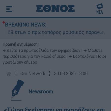
BREAKING NEWS:
α 69 ετών ο πρωτοπόρος μουσικός παραγωγός, Γο
Πρωινή ενημέρωση:
➔ Δείτε τα πρωτοσέλιδα των εφημερίδων
|
➔ Μάθετε
περισσότερα για τον καιρό σήμερα
|
➔ Εορτολόγιο: Ποιοι
γιορτάζουν σήμερα
┋
Our Network
┋
30.08.2025 13:00
Newsroom
«Τώρα ξεκίνησαν να αγοράζουν και