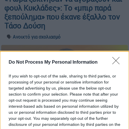
φουλ Κυκλάδες»: Το «μπιρ παρά
ξεπούλημα» που έκανε έξαλλο τον
Τάσο Δούση
🗣️
Ανοικτό για σχολιασμό
Do Not Process My Personal Information
If you wish to opt-out of the sale, sharing to third parties, or
processing of your personal or sensitive information for
targeted advertising by us, please use the below opt-out
section to confirm your selection. Please note that after your
opt-out request is processed you may continue seeing
interest-based ads based on personal information utilized by
us or personal information disclosed to third parties prior to
your opt-out. You may separately opt-out of the further
disclosure of your personal information by third parties on the