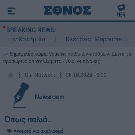
BREAKING NEWS:
 στην Κολομβία
Κλέαρχος Μαρουσάκης: Επι
δημοφιλές τώρα:
Voucher παιδικών σταθμών: Δείτε τα
προσωρινά αποτελέσματα - Όλοι οι πίνακες
┋
Our Network
┋
06.10.2025 18:00
Newsroom
Όπως παλιά…
🗣️
Ανοικτό για σχολιασμό