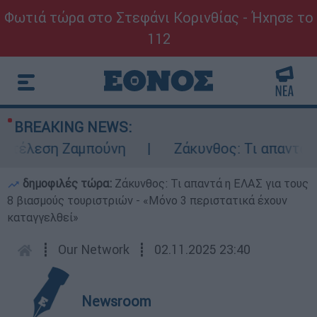
Φωτιά τώρα στο Στεφάνι Κορινθίας - Ήχησε το
112
BREAKING NEWS:
κτέλεση Ζαμπούνη
Ζάκυνθος: Τι απαντά η 
δημοφιλές τώρα:
Ζάκυνθος: Τι απαντά η ΕΛΑΣ για τους
8 βιασμούς τουριστριών - «Μόνο 3 περιστατικά έχουν
καταγγελθεί»
┋
Our Network
┋
02.11.2025 23:40
Newsroom