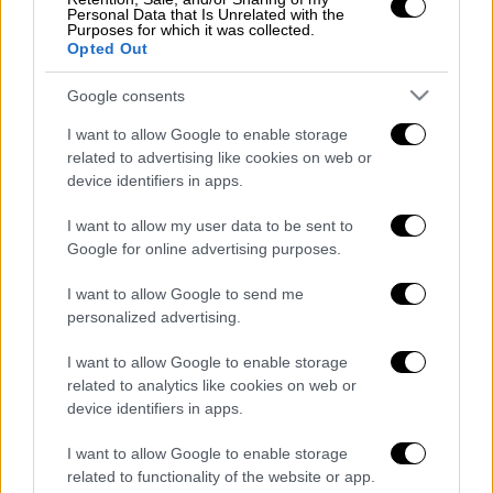
Personal Data that Is Unrelated with the
κλικ στο menshouse.gr
Purposes for which it was collected.
Opted Out
Google consents
Τα σχολιά σας δημοσιεύονται άμεσα με δική σας ευθύνη. Το
I want to allow Google to enable storage
ΕΘΝΟΣ θα παρεμβαίνει και τα προσβλητικά σχόλια θα
related to advertising like cookies on web or
διαγράφονται
device identifiers in apps.
I want to allow my user data to be sent to
Google for online advertising purposes.
I want to allow Google to send me
personalized advertising.
I want to allow Google to enable storage
καταχώρηση
related to analytics like cookies on web or
device identifiers in apps.
Διαβάστε ακόμη
I want to allow Google to enable storage
related to functionality of the website or app.