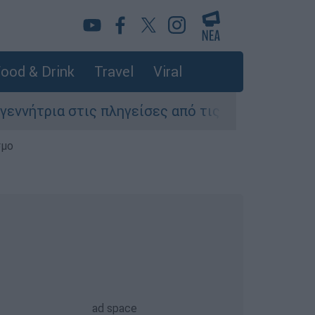
ood & Drink
Travel
Viral
ια στις πληγείσες από τις πυρκαγιές περιοχές 
σμο