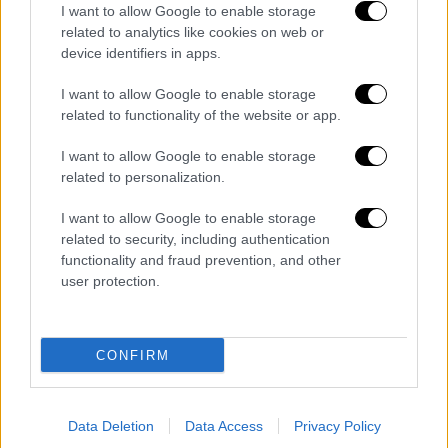
I want to allow Google to enable storage
related to analytics like cookies on web or
device identifiers in apps.
Food & Drink
|
23.02.2022 07:00
I want to allow Google to enable storage
Γιατί Τσικνοπέμπτη και όχι …
related to functionality of the website or app.
Τσικνοπαρασκευή; Οι ρίζες και οι
I want to allow Google to enable storage
γεύσεις ενός παλιού εθίμου
related to personalization.
Γιατί τσικνίζουμε και, μάλιστα, τη
I want to allow Google to enable storage
συγκεκριμένη μέρα; Πού βρίσκονται οι ρίζες
related to security, including authentication
του εθίμου, ποια κρεατικά και γλυκά
functionality and fraud prevention, and other
προτιμάει η παράδοση την Τσικνοπέμπτη ή
user protection.
Τσικνοπέφτη;
CONFIRM
Data Deletion
Data Access
Privacy Policy