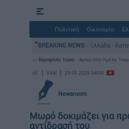
Πολιτική
Οικονομία
Ελ
α για ανθρωποκτονίες στην Ελλάδα - Κατηγορείτ
BREAKING NEWS:
δημοφιλές τώρα:
Φρίκη στην Κρήτη: Τουρ
┋
Viral
┋
29.05.2025 04:00
Newsroom
Μωρό δοκιμάζει για πρ
αντίδρασή του