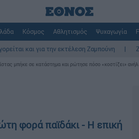
λάδα
Κόσμος
Αθλητισμός
Ψυχαγωγία
F
αι και για την εκτέλεση Ζαμπούνη
Ζάκυνθ
ίστας μπήκε σε κατάστημα και ρώτησε πόσο «κοστίζει» ανήλικ
ώτη φορά παϊδάκι - Η επική