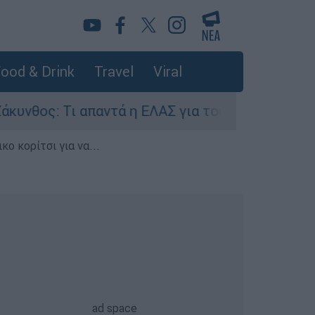
ood & Drink
Travel
Viral
ος: Τι απαντά η ΕΛΑΣ για τους 8 βιασμούς τουρ
ο κορίτσι για να...