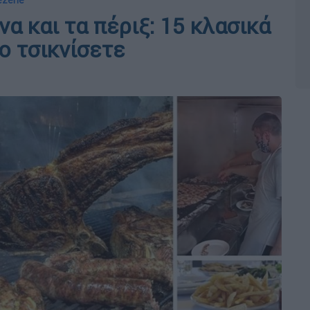
Vezene
α και τα πέριξ: 15 κλασικά
το τσικνίσετε