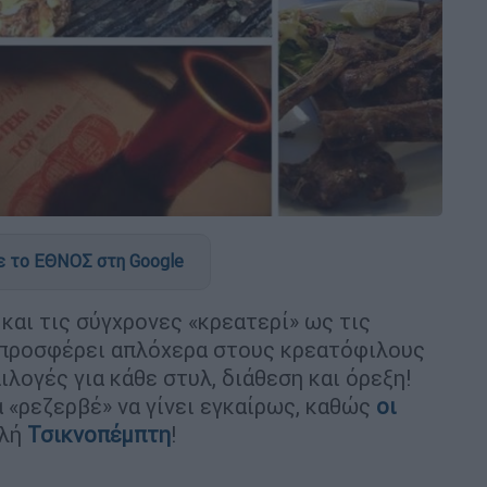
 το ΕΘΝΟΣ στη Google
και τις σύγχρονες «κρεατερί» ως τις
 προσφέρει απλόχερα στους κρεατόφιλους
λογές για κάθε στυλ, διάθεση και όρεξη!
 «ρεζερβέ» να γίνει εγκαίρως, καθώς
οι
αλή
Τσικνοπέμπτη
!