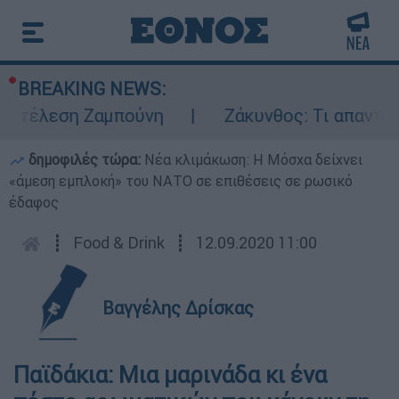
BREAKING NEWS:
κτέλεση Ζαμπούνη
Ζάκυνθος: Τι απαντά η 
δημοφιλές τώρα:
Νέα κλιμάκωση: Η Μόσχα δείχνει
«άμεση εμπλοκή» του ΝΑΤΟ σε επιθέσεις σε ρωσικό
έδαφος
┋
Food & Drink
┋
12.09.2020 11:00
Βαγγέλης Δρίσκας
Παϊδάκια: Μια μαρινάδα κι ένα