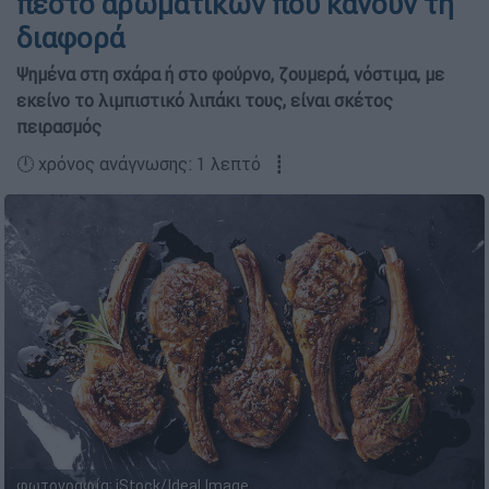
πέστο αρωματικών που κάνουν τη
διαφορά
Ψημένα στη σχάρα ή στο φούρνο, ζουμερά, νόστιμα, με
εκείνο το λιμπιστικό λιπάκι τους, είναι σκέτος
πειρασμός
🕛 χρόνος ανάγνωσης: 1 λεπτό ┋
φωτογραφία: iStock/Ideal Image