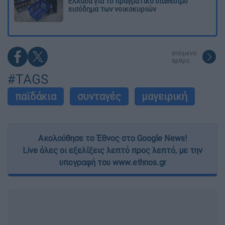
Ελλάδα για το πραγματικό διαθέσιμο
εισόδημα των νοικοκυριών
επόμενο
άρθρο
#TAGS
παϊδάκια
συνταγές
μαγειρική
Ακολούθησε το Έθνος στο Google News!
Live όλες οι εξελίξεις λεπτό προς λεπτό, με την
υπογραφή του www.ethnos.gr