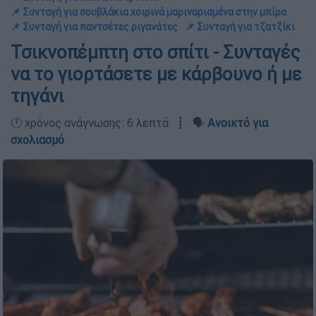
📌 Συνταγή για σουβλάκια χοιρινά μαριναρισμένα στην μπίρα
📌 Συνταγή για παντσέτες ριγανάτες
📌 Συνταγή για τζατζίκι
Τσικνοπέμπτη στο σπίτι - Συνταγές
να το γιορτάσετε με κάρβουνο ή με
τηγάνι
🕛 χρόνος ανάγνωσης: 6 λεπτά ┋ 🗣️
Ανοικτό για
σχολιασμό