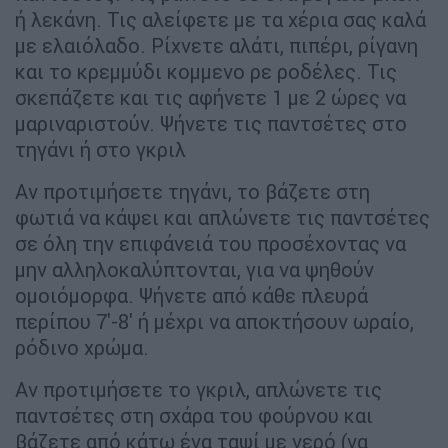
ή λεκάνη. Τις αλείφετε με τα χέρια σας καλά
με ελαιόλαδο. Ρίχνετε αλάτι, πιπέρι, ρίγανη
και το κρεμμύδι κομμενο ρε ροδέλες. Τις
σκεπάζετε και τις αφήνετε 1 με 2 ώρες να
μαριναριστούν. Ψήνετε τις παντσέτες στο
τηγάνι ή στο γκριλ
Αν προτιμήσετε τηγάνι, το βάζετε στη
φωτιά να κάψει και απλώνετε τις παντσέτες
σε όλη την επιφάνειά του προσέχοντας να
μην αλληλοκαλύπτονται, για να ψηθούν
ομοιόμορφα. Ψήνετε από κάθε πλευρά
περίπου 7'-8' ή μέχρι να αποκτήσουν ωραίο,
ρόδινο χρώμα.
Αν προτιμήσετε το γκριλ, απλώνετε τις
παντσέτες στη σχάρα του φούρνου και
βάζετε από κάτω ένα ταψί με νερό (να