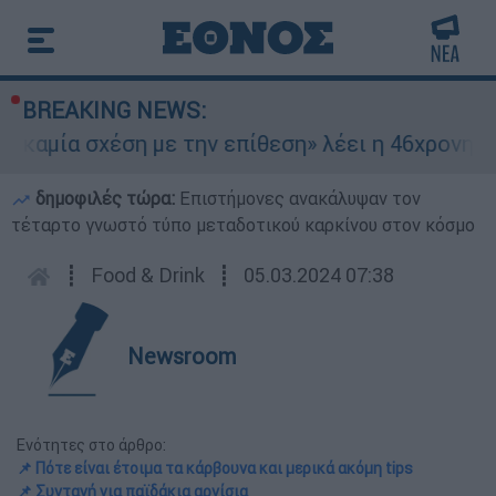
BREAKING NEWS:
ία σχέση με την επίθεση» λέει η 46χρονη - Τι α
δημοφιλές τώρα:
Επιστήμονες ανακάλυψαν τον
τέταρτο γνωστό τύπο μεταδοτικού καρκίνου στον κόσμο
┋
Food & Drink
┋
05.03.2024 07:38
Newsroom
Ενότητες στο άρθρο:
📌 Πότε είναι έτοιμα τα κάρβουνα και μερικά ακόμη tips
📌 Συνταγή για παϊδάκια αρνίσια