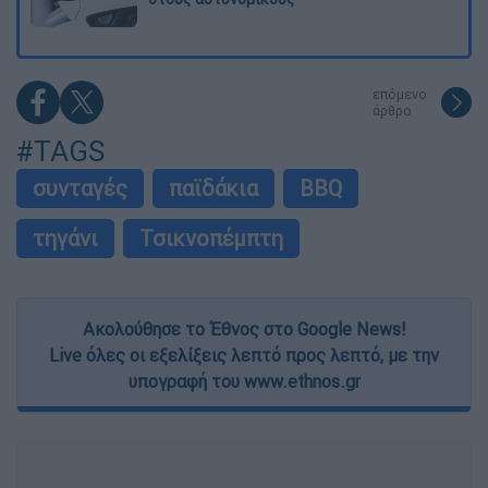
επόμενο
άρθρο
#TAGS
συνταγές
παϊδάκια
BBQ
τηγάνι
Τσικνοπέμπτη
Ακολούθησε το Έθνος στο Google News!
Live όλες οι εξελίξεις λεπτό προς λεπτό, με την
υπογραφή του www.ethnos.gr