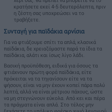
χέρι σας: θα πρέπει να μπορείτε να το
κρατήσετε εκεί 4-5 δευτερόλεπτα, πριν
η ζέστη σας υποχρεώσει να το
τραβήξετε.
Συνταγή για παϊδάκια αρνίσια
Για να φτιάξουμε σπίτι τα απλά, κλασικά
παϊδάκια, δε χρειαζόμαστε παρά τα ίδια τα
παϊδάκια, αλάτι και ίσως λίγο λάδι.
Βασική προϋπόθεση, ειδικά για όσους τα
φτιάχνουν πρώτη φορά παϊδάκια, είτε
πρόκειται να τα τηγανίσουν είτε να τα
ψήσουν, είναι να μην έχουν κοπεί πάρα πολύ
λεπτά, αλλά να είναι μέτριου πάχους, ώστε
να μη στεγνώνουν εύκολα. Από κει και πέρα
τα πράγματα είναι απλά. Στο τέλος μην
ξεχάσετε το μπόλικο φρέσκο χυμό λεμονιού