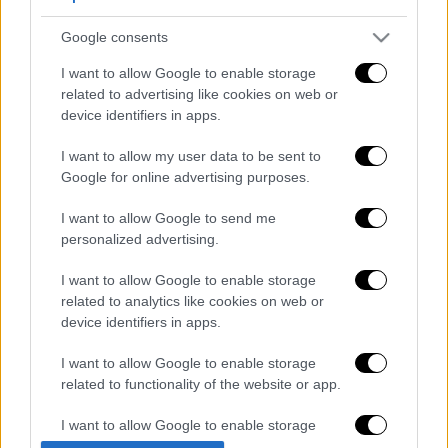
διαγράφονται
Google consents
I want to allow Google to enable storage
related to advertising like cookies on web or
device identifiers in apps.
I want to allow my user data to be sent to
Google for online advertising purposes.
καταχώρηση
I want to allow Google to send me
personalized advertising.
Διαβάστε ακόμη
I want to allow Google to enable storage
related to analytics like cookies on web or
Χωρίς περιττώματα δε θα υπήρχε ζωή στη
device identifiers in apps.
Γη: Η επιστημονική ανακάλυψη που
ανατρέπει πολλά
I want to allow Google to enable storage
related to functionality of the website or app.
Απίθανο ελληνικό πάρτι στο Άρσεναλ -
Ντόρτμουντ: Γκολάρα ο Καρέτσας, ασίστ
I want to allow Google to enable storage
και κερδισμένο πέναλτι ο Τζόλης!
related to personalization.