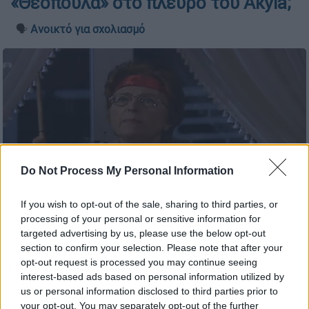
«Θεοπούλα» στο πλευρό του Akyla;
🗣️
Ανοικτό για σχολιασμό
Do Not Process My Personal Information
If you wish to opt-out of the sale, sharing to third parties, or
processing of your personal or sensitive information for
targeted advertising by us, please use the below opt-out
section to confirm your selection. Please note that after your
opt-out request is processed you may continue seeing
interest-based ads based on personal information utilized by
Προσθέστε το ΕΘΝΟΣ στη Google
us or personal information disclosed to third parties prior to
your opt-out. You may separately opt-out of the further