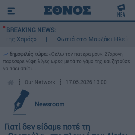
BREAKING NEWS:
 της Χαμάς»
Φωτιά στο Μουζάκι Ηλείας: Κ
δημοφιλές τώρα:
«Θέλω τον πατέρα μου»: 27χρονη
παρέσυρε νύφη λίγες ώρες μετά το γάμο της και ζητούσε
να πάει σπίτι...
┋
Our Network
┋
17.05.2026 13:00
Newsroom
Γιατί δεν είδαμε ποτέ τη