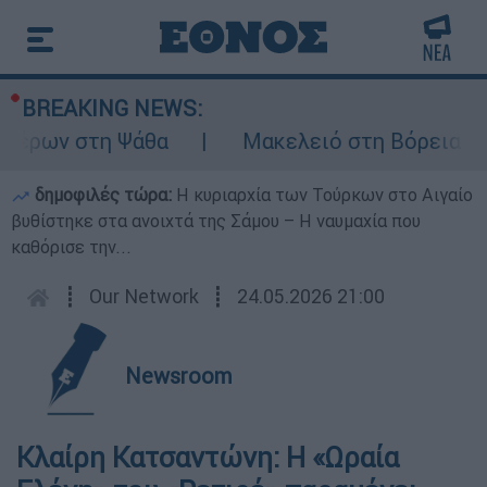
BREAKING NEWS:
τέρων στη Ψάθα
Μακελειό στη Βόρεια Καρ
δημοφιλές τώρα:
Η κυριαρχία των Τούρκων στο Αιγαίο
βυθίστηκε στα ανοιχτά της Σάμου – Η ναυμαχία που
καθόρισε την...
┋
Our Network
┋
24.05.2026 21:00
Newsroom
Κλαίρη Κατσαντώνη: H «Ωραία