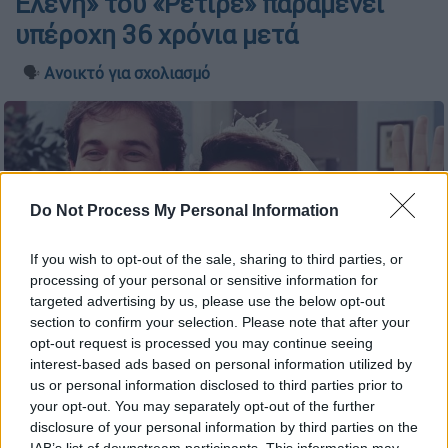
Ελένη» του «Ρετιρέ» παραμένει
υπέροχη 36 χρόνια μετά
🗣️
Ανοικτό για σχολιασμό
Do Not Process My Personal Information
If you wish to opt-out of the sale, sharing to third parties, or
processing of your personal or sensitive information for
targeted advertising by us, please use the below opt-out
section to confirm your selection. Please note that after your
opt-out request is processed you may continue seeing
interest-based ads based on personal information utilized by
us or personal information disclosed to third parties prior to
your opt-out. You may separately opt-out of the further
disclosure of your personal information by third parties on the
Προσθέστε το ΕΘΝΟΣ στη Google